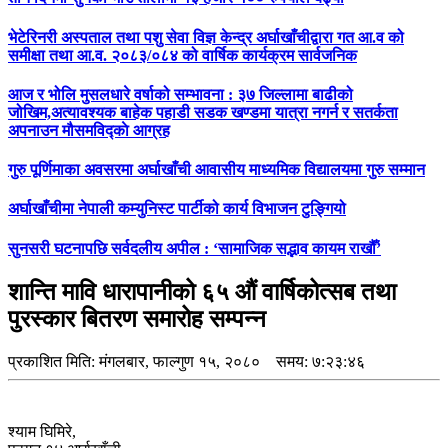
भेटेरिनरी अस्पताल तथा पशु सेवा विज्ञ केन्द्र अर्घाखाँचीद्वारा गत आ.व को
समीक्षा तथा आ.व. २०८३/०८४ को वार्षिक कार्यक्रम सार्वजनिक
आज र भोलि मुसलधारे वर्षाको सम्भावना : ३७ जिल्लामा बाढीको
जोखिम,अत्यावश्यक बाहेक पहाडी सडक खण्डमा यात्रा नगर्न र सतर्कता
अपनाउन मौसमविद्काे आग्रह
गुरु पूर्णिमाका अवसरमा अर्घाखाँची आवासीय माध्यमिक विद्यालयमा गुरु सम्मान
अर्घाखाँचीमा नेपाली कम्युनिस्ट पार्टीको कार्य विभाजन टुङ्गियो
सुनसरी घटनापछि सर्वदलीय अपील : ‘सामाजिक सद्भाव कायम राखौँ’
शान्ति मावि धारापानीको ६५ औं वार्षिकोत्सब तथा
पुरस्कार बितरण समारोह सम्पन्न
प्रकाशित मिति:
मंगलबार, फाल्गुण १५, २०८०
समय: ७:२३:४६
श्याम घिमिरे,