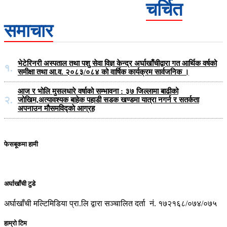
चर्चित
समाचार
भेटेरिनरी अस्पताल तथा पशु सेवा विज्ञ केन्द्र अर्घाखाँचीद्वारा गत आर्थिक वर्षको
१.
समीक्षा तथा आ.व. २०८३/०८४ को वार्षिक कार्यक्रम सार्वजनिक ।
आज र भोलि मुसलधारे वर्षाको सम्भावना : ३७ जिल्लामा बाढीको
२.
जोखिम,अत्यावश्यक बाहेक पहाडी सडक खण्डमा यात्रा नगर्न र सतर्कता
अपनाउन मौसमविद्काे आग्रह
फेसबूकमा हामी
अर्घाखाँची टुडे
अर्घाखाँची मल्टिमिडिया प्रा.लि द्वारा सञ्चालित दर्ता नं. १७२१६८/०७४/०७५
हाम्रो टिम