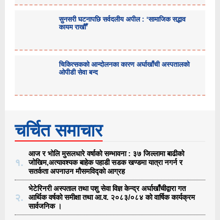
सुनसरी घटनापछि सर्वदलीय अपील : ‘सामाजिक सद्भाव
कायम राखौँ’
चिकित्सकको आन्दोलनका कारण अर्घाखाँची अस्पतालको
ओपीडी सेवा बन्द
चर्चित समाचार
आज र भोलि मुसलधारे वर्षाको सम्भावना : ३७ जिल्लामा बाढीको
१.
जोखिम,अत्यावश्यक बाहेक पहाडी सडक खण्डमा यात्रा नगर्न र
सतर्कता अपनाउन मौसमविद्काे आग्रह
भेटेरिनरी अस्पताल तथा पशु सेवा विज्ञ केन्द्र अर्घाखाँचीद्वारा गत
२.
आर्थिक वर्षको समीक्षा तथा आ.व. २०८३/०८४ को वार्षिक कार्यक्रम
सार्वजनिक ।