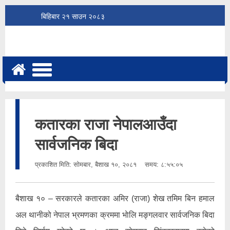
बिहिबार
२१
साउन
२०८३
कतारका राजा नेपालआउँदा
सार्वजनिक बिदा
प्रकाशित मिति:
सोमबार, बैशाख १०, २०८१
समय: ८:५५:०५
बैशाख १० – सरकारले कतारका अमिर (राजा) शेख तमिम बिन हमाल
अल थानीको नेपाल भ्रमणका क्रममा भाेलि मङ्गलवार सार्वजनिक बिदा