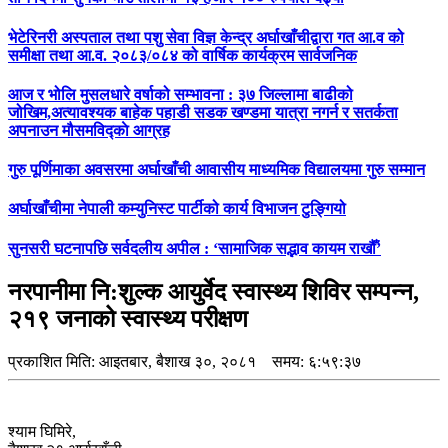
भेटेरिनरी अस्पताल तथा पशु सेवा विज्ञ केन्द्र अर्घाखाँचीद्वारा गत आ.व को
समीक्षा तथा आ.व. २०८३/०८४ को वार्षिक कार्यक्रम सार्वजनिक
आज र भोलि मुसलधारे वर्षाको सम्भावना : ३७ जिल्लामा बाढीको
जोखिम,अत्यावश्यक बाहेक पहाडी सडक खण्डमा यात्रा नगर्न र सतर्कता
अपनाउन मौसमविद्काे आग्रह
गुरु पूर्णिमाका अवसरमा अर्घाखाँची आवासीय माध्यमिक विद्यालयमा गुरु सम्मान
अर्घाखाँचीमा नेपाली कम्युनिस्ट पार्टीको कार्य विभाजन टुङ्गियो
सुनसरी घटनापछि सर्वदलीय अपील : ‘सामाजिक सद्भाव कायम राखौँ’
नरपानीमा नि:शुल्क आयुर्वेद स्वास्थ्य शिविर सम्पन्न,
२१९ जनाको स्वास्थ्य परीक्षण
प्रकाशित मिति:
आइतबार, बैशाख ३०, २०८१
समय: ६:५९:३७
श्याम घिमिरे,