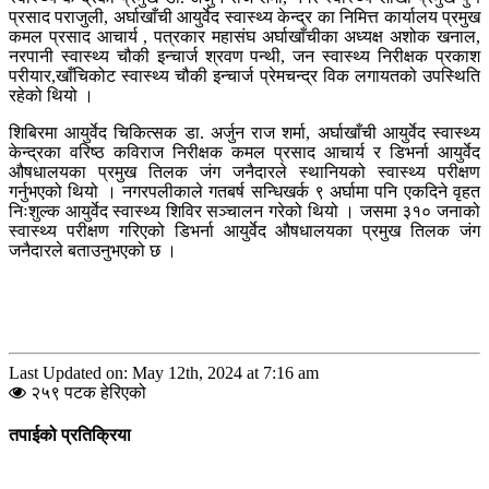
प्रसाद पराजुली, अर्घाखाँची आयुर्वेद स्वास्थ्य केन्द्र का निमित्त कार्यालय प्रमुख
कमल प्रसाद आचार्य , पत्रकार महासंघ अर्घाखाँचीका अध्यक्ष अशोक खनाल,
नरपानी स्वास्थ्य चौकी इन्चार्ज श्रवण पन्थी, जन स्वास्थ्य निरीक्षक प्रकाश
परीयार,खाँचिकोट स्वास्थ्य चौकी इन्चार्ज प्रेमचन्द्र विक लगायतको उपस्थिति
रहेको थियो ।
शिबिरमा आयुर्वेद चिकित्सक डा. अर्जुन राज शर्मा, अर्घाखाँची आयुर्वेद स्वास्थ्य
केन्द्रका वरिष्ठ कविराज निरीक्षक कमल प्रसाद आचार्य र डिभर्ना आयुर्वेद
औषधालयका प्रमुख तिलक जंग जनैदारले स्थानियको स्वास्थ्य परीक्षण
गर्नुभएको थियो । नगरपलीकाले गतबर्ष सन्धिखर्क ९ अर्घामा पनि एकदिने वृहत
निःशुल्क आयुर्वेद स्वास्थ्य शिविर सञ्चालन गरेको थियो । जसमा ३१० जनाको
स्वास्थ्य परीक्षण गरिएको डिभर्ना आयुर्वेद औषधालयका प्रमुख तिलक जंग
जनैदारले बताउनुभएको छ ।
Last Updated on: May 12th, 2024 at 7:16 am
२५९ पटक हेरिएको
तपाईको प्रतिक्रिया