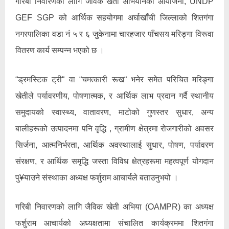
गरिबी निवारणको लागि जैविक खेती अभियानको आयोजना, UNDP
GEF SGP को आर्थिक सहयोगमा अर्घाखाँची जिल्लाको शितगंगा
नगरपालिका वडा नं ५ र ६ जुकेनामा चारहजार पाँचसय मरिङ्गा विरूवा
वितरण कार्य सम्पन्न भएको छ ।
“ड्रमस्टिक ट्री“ वा “चमत्कारी रूख“ भनेर समेत परिचित मरिङ्गा
खेतीले पर्यावरणीय, पोषणात्मक, र आर्थिक लाभ प्रदान गर्दै स्थानीय
समुदायको स्वास्थ्य, वातावरण, माटोको गुणस्तर सुधार, अन्य
बालीहरूको उत्पादनमा पनि वृद्धि , ग्रामीण क्षेत्रमा रोजगारीको अवसर
सिर्जना, आत्मनिर्भरता, आर्थिक अवस्थालाई सुधार, पोषण, पर्यावरण
संरक्षण, र आर्थिक समृद्धि जस्ता विविध क्षेत्रहरूमा महत्वपूर्ण योगदान
पु¥याउने संस्थाका अध्यक्ष फर्शुराम आचार्यले बताउनुभयो ।
गरिबी निवारणको लागि जैविक खेती अभिया (OAMPR) का अध्यक्ष
फर्शुराम आचार्यको अध्यक्षतामा संचालित कार्यक्रममा शितगंगा