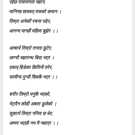
रहेछ रामायणता महान,
मानिन्छ शाश्वत् यसको कमान ।
तिम्रा अनेकौं रचना पढेर,
आनन्द मान्छौं महिमा बुझेर ।।
आचार्य तिम्रो तनता छुटेर,
लाग्यौ महापन्थ बिदा भएर ।
एकल् हिडेका क्षितिजै तरेर,
सामीप्य पुग्यौ शिवकै भएर ।।
शरीर तिम्रो मनुकै भएको,
भेट्दैन कोही अबता डुलेको ।
सुकार्य तिम्रा गरिमा छ धेर,
अम्मर भएछौ नभ मै नक्षत्र ।।