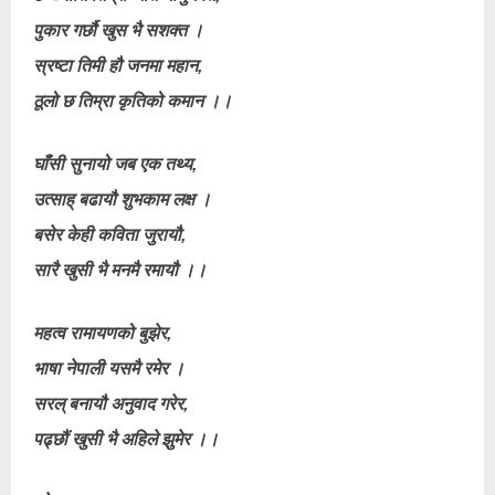
पुकार गर्छौ खुस भै सशक्त ।
स्रष्टा तिमी हौ जनमा महान,
ठूलो छ तिम्रा कृतिको कमान ।।
घाँसी सुनायो जब एक तथ्य,
उत्साह् बढायौ शुभकाम लक्ष ।
बसेर केही कविता जुरायौ,
सारै खुसी भै मनमै रमायौ ।।
महत्व रामायणको बुझेर,
भाषा नेपाली यसमै रमेर ।
सरल् बनायौ अनुवाद गरेर,
पढ्छौं खुसी भै अहिले झुमेर ।।