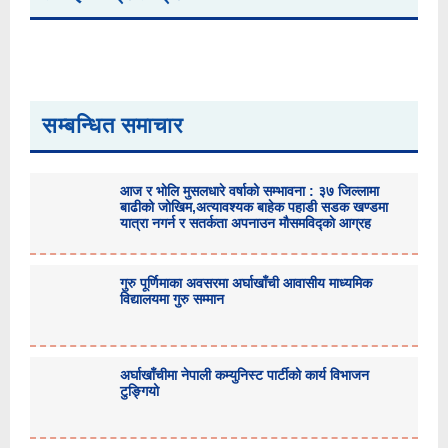
सम्बन्धित समाचार
आज र भोलि मुसलधारे वर्षाको सम्भावना : ३७ जिल्लामा
बाढीको जोखिम,अत्यावश्यक बाहेक पहाडी सडक खण्डमा
यात्रा नगर्न र सतर्कता अपनाउन मौसमविद्काे आग्रह
गुरु पूर्णिमाका अवसरमा अर्घाखाँची आवासीय माध्यमिक
विद्यालयमा गुरु सम्मान
अर्घाखाँचीमा नेपाली कम्युनिस्ट पार्टीको कार्य विभाजन
टुङ्गियो