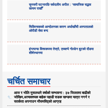
सुनसरी घटनापछि सर्वदलीय अपील : ‘सामाजिक सद्भाव
कायम राखौँ’
चिकित्सकको आन्दोलनका कारण अर्घाखाँची अस्पतालको
ओपीडी सेवा बन्द
इंग्ल्यान्ड विश्वकपमा तेस्रो, एमबाप्पे गोल्डेन बुटको दौडमा
शीर्षस्थानमा
चर्चित समाचार
आज र भोलि मुसलधारे वर्षाको सम्भावना : ३७ जिल्लामा बाढीको
१.
जोखिम,अत्यावश्यक बाहेक पहाडी सडक खण्डमा यात्रा नगर्न र
सतर्कता अपनाउन मौसमविद्काे आग्रह