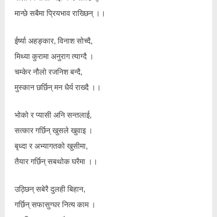
मान्छे सबैमा प्रियभाव राख्छिन् ।।
ईर्ष्या अहङ्कार, विनाश सोच्दै,
मिथ्या कुरामा अनुराग त्याग्दै ।
चम्केर नौलो रजनिश बन्दै,
मुस्कान छर्छिन् मन धैर्य राख्दै ।।
भोको र प्यासी अनि सन्तलाई,
सत्कार गर्छिन् खुसले खुवाइ ।
बृध्दा र अभ्यागतको खुसीमा,
तैयार गर्छिन् सबथोक घरैमा ।।
उठ्छिन् सबेरै दुलही बिहान,
गर्छिन् सफासुग्घर नित्य काम ।