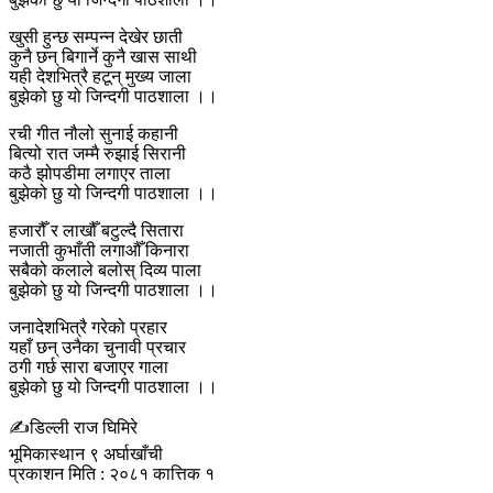
खुसी हुन्छ सम्पन्न देखेर छाती
कुनै छन् बिगार्ने कुनै खास साथी
यही देशभित्रै हटून् मुख्य जाला
बुझेको छु यो जिन्दगी पाठशाला ।।
रची गीत नौलो सुनाई कहानी
बित्यो रात जम्मै रुझाई सिरानी
कठै झोपडीमा लगाएर ताला
बुझेको छु यो जिन्दगी पाठशाला ।।
हजारौँ र लाखौँ बटुल्दै सितारा
नजाती कुभाँती लगाऔँ किनारा
सबैको कलाले बलोस् दिव्य पाला
बुझेको छु यो जिन्दगी पाठशाला ।।
जनादेशभित्रै गरेको प्रहार
यहाँ छन् उनैका चुनावी प्रचार
ठगी गर्छ सारा बजाएर गाला
बुझेको छु यो जिन्दगी पाठशाला ।।
✍️डिल्ली राज घिमिरे
भूमिकास्थान ९ अर्घाखाँची
प्रकाशन मिति : २०८१ कात्तिक १