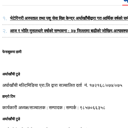
१.
भेटेरिनरी अस्पताल तथा पशु सेवा विज्ञ केन्द्र अर्घाखाँचीद्वारा गत आर्थिक वर्ष
२.
आज र भोलि मुसलधारे वर्षाको सम्भावना : ३७ जिल्लामा बाढीको जोखिम,अत्यावश्
फेसबूकमा हामी
अर्घाखाँची टुडे
अर्घाखाँची मल्टिमिडिया प्रा.लि द्वारा सञ्चालित दर्ता नं. १७२१६८/०७४/०७५
हाम्रो टिम
कार्यकारी अध्यक्ष/सञ्चालक : सम्पादक : सम्पर्क : ९८५७०६६३५८
अर्घाखाँची टुडे