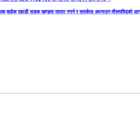
्यक बाहेक पहाडी सडक खण्डमा यात्रा नगर्न र सतर्कता अपनाउन मौसमविद्काे आग