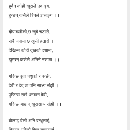
हुदैन कोही खुसले उदाङ्ग,
हुन्छन् कसैले रिनले झसङ्ग ।।
दीपावलीको,छ खुबै चटारो,
सबै जनामा छ खुसी हतारो ।
देखिन्न कोही दुखको दशामा,
झुम्छन् कसैले अतिनै नसामा ।।
गरिन्छ पूजा पशुको र पन्छी,
देवी र देव् ता पनि साध्य संझी ।
पुजिन्छ सारै धनवान देवी,
गरिन्छ आह्वान् खुससाथ संझी ।।
बोलाइ चेली अनि बन्धुलाई,
दिन्छन् अनेकौ चिज खानलाई ।