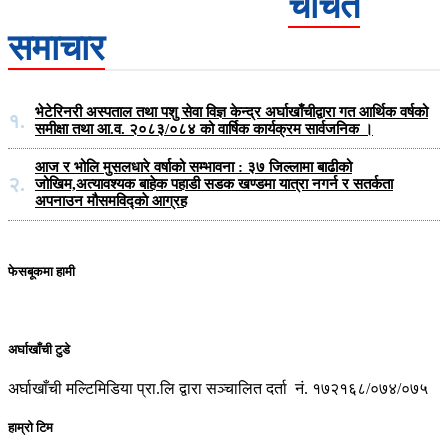
चर्चित
समाचार
भेटेरिनरी अस्पताल तथा पशु सेवा विज्ञ केन्द्र अर्घाखाँचीद्वारा गत आर्थिक वर्षको
१.
समीक्षा तथा आ.व. २०८३/०८४ को वार्षिक कार्यक्रम सार्वजनिक ।
आज र भोलि मुसलधारे वर्षाको सम्भावना : ३७ जिल्लामा बाढीको
२.
जोखिम,अत्यावश्यक बाहेक पहाडी सडक खण्डमा यात्रा नगर्न र सतर्कता
अपनाउन मौसमविद्काे आग्रह
फेसबूकमा हामी
अर्घाखाँची टुडे
अर्घाखाँची मल्टिमिडिया प्रा.लि द्वारा सञ्चालित दर्ता नं. १७२१६८/०७४/०७५
हाम्रो टिम