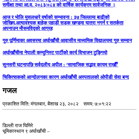
समीक्षा तथा आ.व. २०८३/०८४ को वार्षिक कार्यक्रम सार्वजनिक ।
आज र भोलि मुसलधारे वर्षाको सम्भावना : ३७ जिल्लामा बाढीको
जोखिम,अत्यावश्यक बाहेक पहाडी सडक खण्डमा यात्रा नगर्न र सतर्कता
अपनाउन मौसमविद्काे आग्रह
गुरु पूर्णिमाका अवसरमा अर्घाखाँची आवासीय माध्यमिक विद्यालयमा गुरु सम्मान
अर्घाखाँचीमा नेपाली कम्युनिस्ट पार्टीको कार्य विभाजन टुङ्गियो
सुनसरी घटनापछि सर्वदलीय अपील : ‘सामाजिक सद्भाव कायम राखौँ’
चिकित्सकको आन्दोलनका कारण अर्घाखाँची अस्पतालको ओपीडी सेवा बन्द
गजल
प्रकाशित मिति:
मंगलबार, बैशाख २३, २०८२
समय: ७:०१:२२
डिल्ली राज घिमिरे
भूमिकास्थान ९ अर्घाखाँची –