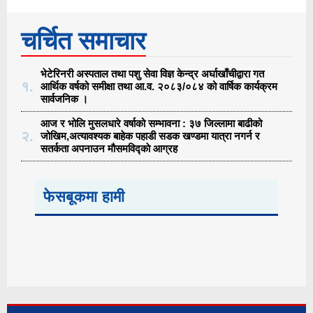
चर्चित समाचार
भेटेरिनरी अस्पताल तथा पशु सेवा विज्ञ केन्द्र अर्घाखाँचीद्वारा गत
१.
आर्थिक वर्षको समीक्षा तथा आ.व. २०८३/०८४ को वार्षिक कार्यक्रम
सार्वजनिक ।
आज र भोलि मुसलधारे वर्षाको सम्भावना : ३७ जिल्लामा बाढीको
२.
जोखिम,अत्यावश्यक बाहेक पहाडी सडक खण्डमा यात्रा नगर्न र
सतर्कता अपनाउन मौसमविद्काे आग्रह
फेसबूकमा हामी