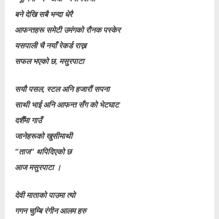
बने देखि सबै भन्दा धेरै
आफन्तहरू समेटी उमंगको रौनक पस्केर
यसपाली चै नयाँ रेकर्ड राख्न
सफल भएको छ, मसुरपाटा
सयौ पसल, स्टल अनि हजारौं सपना
साथी भाई अनि आफन्त सँग को भेटघाट
दशैँमा गाउँ
जानेहरूको खुसीमाथी
“ताज“ थपिदिएको छ
आज मसुरपाटा ।
देवी माताको पाउमा त्यो
गगन चुम्बि रंगीन आलम हरु