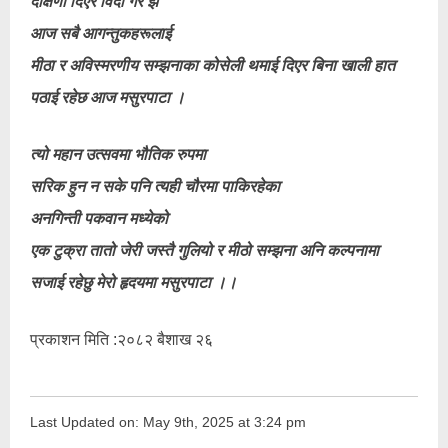
दक्षिणा दिएर विदा गरे झैँ
आज सबै आगन्तुकहरूलाई
मीठा र अविस्मरणीय सम्झनाका कोसेली थमाई दिएर बिना खाली हात
पठाई रहेछ आज मसुरपाटा ।
त्यो महान उत्सवमा भौतिक रुपमा
सरिक हुन न सके पनि त्यही चौरमा पाकिरहेका
अनगिन्ती पकवान मध्येको
एक टुक्रा तातो जेरी जस्तै गुलियो र मीठो सम्झना अनि कल्पनामा
सजाई रहेछु मेरो हृदयमा मसुरपाटा ।।
प्रकाशन मिति :२०८२ बैशाख २६
Last Updated on: May 9th, 2025 at 3:24 pm