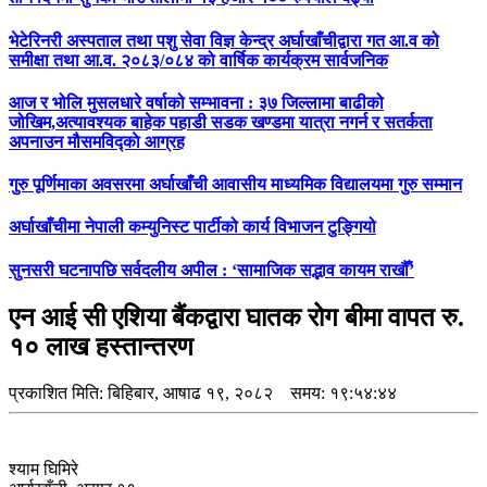
भेटेरिनरी अस्पताल तथा पशु सेवा विज्ञ केन्द्र अर्घाखाँचीद्वारा गत आ.व को
समीक्षा तथा आ.व. २०८३/०८४ को वार्षिक कार्यक्रम सार्वजनिक
आज र भोलि मुसलधारे वर्षाको सम्भावना : ३७ जिल्लामा बाढीको
जोखिम,अत्यावश्यक बाहेक पहाडी सडक खण्डमा यात्रा नगर्न र सतर्कता
अपनाउन मौसमविद्काे आग्रह
गुरु पूर्णिमाका अवसरमा अर्घाखाँची आवासीय माध्यमिक विद्यालयमा गुरु सम्मान
अर्घाखाँचीमा नेपाली कम्युनिस्ट पार्टीको कार्य विभाजन टुङ्गियो
सुनसरी घटनापछि सर्वदलीय अपील : ‘सामाजिक सद्भाव कायम राखौँ’
एन आई सी एशिया बैंकद्वारा घातक रोग बीमा वापत रु.
१० लाख हस्तान्तरण
प्रकाशित मिति:
बिहिबार, आषाढ १९, २०८२
समय: १९:५४:४४
श्याम घिमिरे