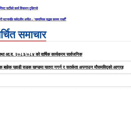
निस्ट पार्टीको कार्य विभाजन टुङ्गियो
री घटनापछि सर्वदलीय अपील : ‘सामाजिक सद्भाव कायम राखौँ’
र्चित समाचार
्षा तथा आ.व. २०८३/०८४ को वार्षिक कार्यक्रम सार्वजनिक
यक बाहेक पहाडी सडक खण्डमा यात्रा नगर्न र सतर्कता अपनाउन मौसमविद्काे आग्रह