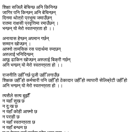
शिक्षा सजिलै बेचिन्छ अनि किनिन्छ
जागिर पनि किन्छन् अनि बेचिन्छन्
दिनमा थोत्रो प्रभुत्व जमाउँछन्
रातमा राक्षसी प्रवृत्तिमा रमाउँछन् ।
भन्छन् यो मेरो स्वतन्त्रता हो ।।
अनायास हेप्छन् अपमान गर्छन्
सम्मान खोज्छन् ।
आफ्नो तामसिक रस पदार्थमा रम्दछन्
अरुलाई भनिदिन्छन्
आफू ढाकिन खोज्छन् अरुलाई बिक्री गर्छन्
अनि भन्छन् यो मेरो स्वतन्त्रता हो ।।
राजनीति उहीँ गर्छ पूजी उहीँ लगाउँछ
शिक्षक उहीँ हो कर्मचारी पनि उहीँ हो ठेकादार उहीँ हो व्यापारी सेलिब्रेटी उहीँ हो
अनि भन्छन् यो मेरो स्वतन्त्रता हो ।।
त्यसैले सत्य बुझौँ
न यहाँ सुख छ
न दुःख छ
न यहाँ कोही आफ्नो छ
न पराही छ
न यहाँ स्वतन्त्रता छ
न यहाँ बन्धन छ