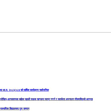
षा तथा आ.व. २०८३/०८४ को वार्षिक कार्यक्रम सार्वजनिक
को जोखिम,अत्यावश्यक बाहेक पहाडी सडक खण्डमा यात्रा नगर्न र सतर्कता अपनाउन मौसमविद्काे आग्रह
माध्यमिक विद्यालयमा गुरु सम्मान