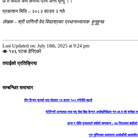
छ त केवल कर्म कर्तव्य प्रेम अन्त मृत्यु ।।
प्रकाशन मिति – २०८२ साउन २ गते
लेखक – श्री पाणिनी वेद विद्याश्रका प्रधानाध्यापक हुनुहुन्छ
Last Updated on: July 18th, 2025 at 9:24 pm
१४६ पटक हेरिएको
तपाईको प्रतिक्रिया
सम्बन्धित समाचार
तीन दिनमा सुनको भाउ तोलामा १३ हजार १०० रुपैयाँले बढ्यो
भेटेरिनरी अस्पताल तथा पशु सेवा विज्ञ केन्द्र अर्घाखाँचीद्वारा गत आ.व को समीक्
आज र भोलि मुसलधारे वर्षाको सम्भावना : ३७ जिल्लामा बाढी
गुरु पूर्णिमाका अवसरमा अर्घाखाँची आवासीय 