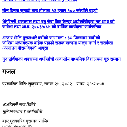
तीन दिनमा सुनको भाउ तोलामा १३ हजार १०० रुपैयाँले बढ्यो
भेटेरिनरी अस्पताल तथा पशु सेवा विज्ञ केन्द्र अर्घाखाँचीद्वारा गत आ.व को
समीक्षा तथा आ.व. २०८३/०८४ को वार्षिक कार्यक्रम सार्वजनिक
आज र भोलि मुसलधारे वर्षाको सम्भावना : ३७ जिल्लामा बाढीको
जोखिम,अत्यावश्यक बाहेक पहाडी सडक खण्डमा यात्रा नगर्न र सतर्कता
अपनाउन मौसमविद्काे आग्रह
गुरु पूर्णिमाका अवसरमा अर्घाखाँची आवासीय माध्यमिक विद्यालयमा गुरु सम्मान
गजल
प्रकाशित मिति:
शुक्रबार, साउन २४, २०८२
समय: २१:२७:५४
✍️डिल्ली राज घिमिरे
भूमिकास्थान ९ अर्घाखाँची
बहर मुतकारिब मुसम्मन सालिम
अर्कान फऊलुन् ×४