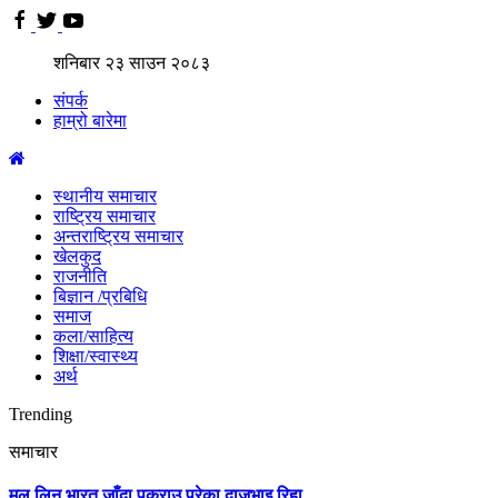
शनिबार
२३
साउन
२०८३
संपर्क
हाम्रो बारेमा
स्थानीय समाचार
राष्ट्रिय समाचार
अन्तराष्ट्रिय समाचार
खेलकुद
राजनीति
बिज्ञान /प्रबिधि
समाज
कला/साहित्य
शिक्षा/स्वास्थ्य
अर्थ
Trending
समाचार
मल लिन भारत जाँदा पक्राउ परेका दाजुभाइ रिहा