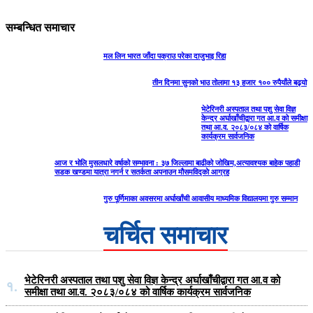
सम्बन्धित समाचार
मल लिन भारत जाँदा पक्राउ परेका दाजुभाइ रिहा
तीन दिनमा सुनको भाउ तोलामा १३ हजार १०० रुपैयाँले बढ्यो
भेटेरिनरी अस्पताल तथा पशु सेवा विज्ञ
केन्द्र अर्घाखाँचीद्वारा गत आ.व को समीक्षा
तथा आ.व. २०८३/०८४ को वार्षिक
कार्यक्रम सार्वजनिक
आज र भोलि मुसलधारे वर्षाको सम्भावना : ३७ जिल्लामा बाढीको जोखिम,अत्यावश्यक बाहेक पहाडी
सडक खण्डमा यात्रा नगर्न र सतर्कता अपनाउन मौसमविद्काे आग्रह
गुरु पूर्णिमाका अवसरमा अर्घाखाँची आवासीय माध्यमिक विद्यालयमा गुरु सम्मान
चर्चित समाचार
भेटेरिनरी अस्पताल तथा पशु सेवा विज्ञ केन्द्र अर्घाखाँचीद्वारा गत आ.व को
१.
समीक्षा तथा आ.व. २०८३/०८४ को वार्षिक कार्यक्रम सार्वजनिक