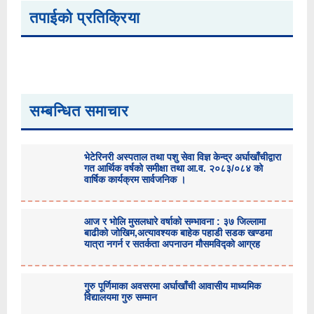
तपाईको प्रतिक्रिया
सम्बन्धित समाचार
भेटेरिनरी अस्पताल तथा पशु सेवा विज्ञ केन्द्र अर्घाखाँचीद्वारा
गत आर्थिक वर्षको समीक्षा तथा आ.व. २०८३/०८४ को
वार्षिक कार्यक्रम सार्वजनिक ।
आज र भोलि मुसलधारे वर्षाको सम्भावना : ३७ जिल्लामा
बाढीको जोखिम,अत्यावश्यक बाहेक पहाडी सडक खण्डमा
यात्रा नगर्न र सतर्कता अपनाउन मौसमविद्काे आग्रह
गुरु पूर्णिमाका अवसरमा अर्घाखाँची आवासीय माध्यमिक
विद्यालयमा गुरु सम्मान