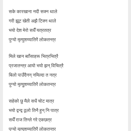
सके कारखाना नदी सक्न थाले
गरी झूट खेती अझै टिक्न थाले
भयो देश मेरो सधैँ यत्रतत्र
पुग्यो मृत्युशय्यातिरै लोकतन्त्र
मिले खान ब्वाँसाहरू भित्रभित्रै
प्रजातन्त्र आयो भयो झन् विचित्रै
बिलो पाउँदैनन् नमिल्दा त नत्र
पुग्यो मृत्युुशय्यातिरै लोकतन्त्र
सहेको छु मैले सधैं चोट मात्र
भयो द्वन्द्व ठूलो तिनै हुन् नि पात्र
सधैँ राज तिन्ले गरे एकछत्र
पुग्यो मृत्युुशय्यातिरै लोकतन्त्र