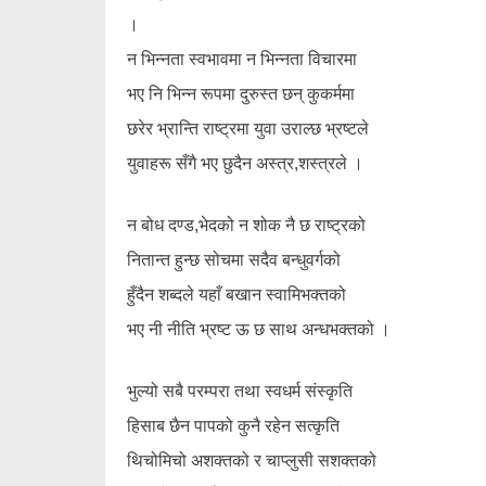
।
न भिन्नता स्वभावमा न भिन्नता विचारमा
भए नि भिन्न रूपमा दुरुस्त छन् कुकर्ममा
छरेर भ्रान्ति राष्ट्रमा युवा उराल्छ भ्रष्टले
युवाहरू सँगै भए छुदैन अस्त्र,शस्त्रले ।
न बोध दण्ड,भेदको न शोक नै छ राष्ट्रको
नितान्त हुन्छ सोचमा सदैव बन्धुवर्गको
हुँदैन शब्दले यहाँ बखान स्वामिभक्तको
भए नी नीति भ्रष्ट ऊ छ साथ अन्धभक्तको ।
भुल्यो सबै परम्परा तथा स्वधर्म संस्कृति
हिसाब छैन पापको कुनै रहेन सत्कृति
थिचोमिचो अशक्तको र चाप्लुसी सशक्तको