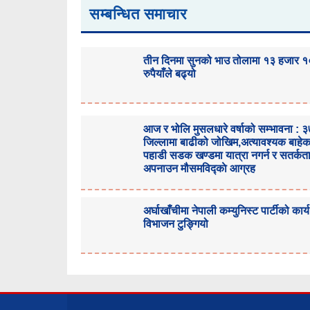
सम्बन्धित समाचार
तीन दिनमा सुनको भाउ तोलामा १३ हजार 
रुपैयाँले बढ्यो
आज र भोलि मुसलधारे वर्षाको सम्भावना : 
जिल्लामा बाढीको जोखिम,अत्यावश्यक बाहे
पहाडी सडक खण्डमा यात्रा नगर्न र सतर्कत
अपनाउन मौसमविद्काे आग्रह
अर्घाखाँचीमा नेपाली कम्युनिस्ट पार्टीको कार्य
विभाजन टुङ्गियो