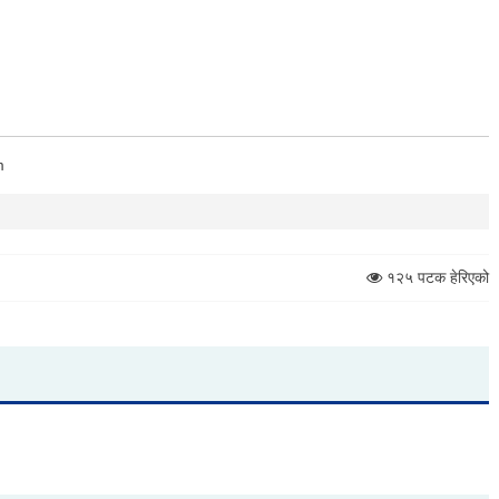
m
१२५ पटक हेरिएको