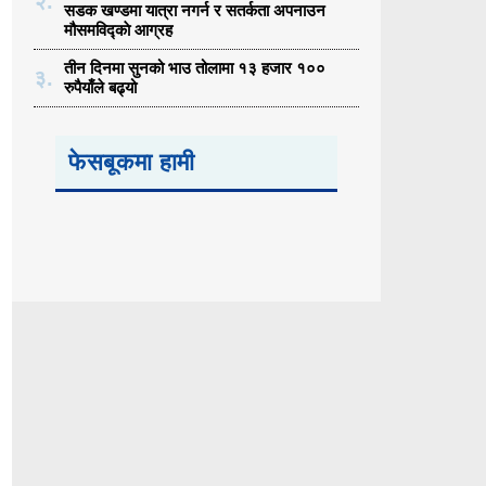
२.
सडक खण्डमा यात्रा नगर्न र सतर्कता अपनाउन
मौसमविद्काे आग्रह
तीन दिनमा सुनको भाउ तोलामा १३ हजार १००
३.
रुपैयाँले बढ्यो
फेसबूकमा हामी