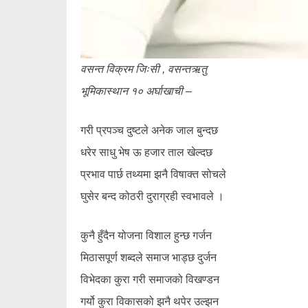
वसन्त विक्रम जिःसी , वसन्तऋतु
भूमिकास्थान १० अर्घाखाची –
गरी प्रपञ्च दुष्टले अनेक जाल बुन्दछ
धरेर साधु भेष ऊ हजार ताल खेल्दछ
प्रभाव पार्छ तथ्यमा झनै विषाक्त सोचले
घुसेर बन्द कोठरी दुराग्रही स्वभावले ।
कुनै हुँदैन योजना विशाल हुन्छ गर्जन
मिठासपूर्ण शब्दले समाज भाड्छ दुर्जन
विभेदका कुरा गरी समाजको विखण्डन
गर्यो कुरा विकासको झनै थपेर उल्झन