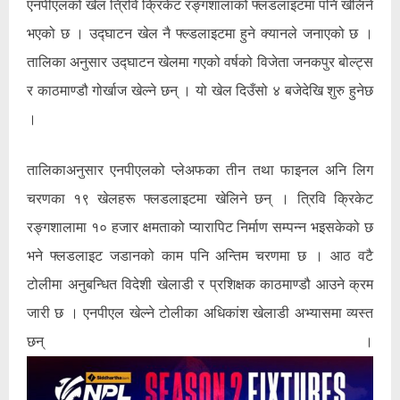
एनपीएलको खेल त्रिवि क्रिकेट रङ्गशालाको फ्लडलाइटमा पनि खेलिने
भएको छ । उद्घाटन खेल नै फ्ल्डलाइटमा हुने क्यानले जनाएको छ ।
तालिका अनुसार उद्घाटन खेलमा गएको वर्षको विजेता जनकपुर बोल्ट्स
र काठमाण्डौ गोर्खाज खेल्ने छन् । यो खेल दिउँसो ४ बजेदेखि शुरु हुनेछ
।
तालिकाअनुसार एनपीएलको प्लेअफका तीन तथा फाइनल अनि लिग
चरणका १९ खेलहरू फ्लडलाइटमा खेलिने छन् । त्रिवि क्रिकेट
रङ्गशालामा १० हजार क्षमताको प्यारापिट निर्माण सम्पन्न भइसकेको छ
भने फ्लडलाइट जडानको काम पनि अन्तिम चरणमा छ । आठ वटै
टोलीमा अनुबन्धित विदेशी खेलाडी र प्रशिक्षक काठमाण्डौ आउने क्रम
जारी छ । एनपीएल खेल्ने टोलीका अधिकांश खेलाडी अभ्यासमा व्यस्त
छन् ।