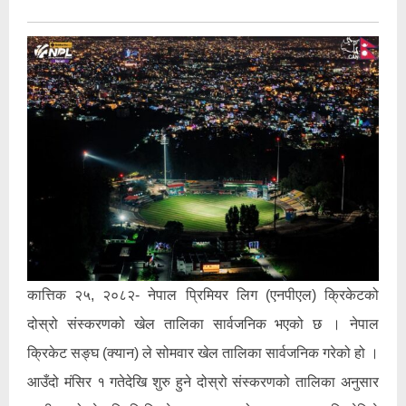
कात्तिक २५, २०८२- नेपाल प्रिमियर लिग (एनपीएल) क्रिकेटको
दोस्रो संस्करणको खेल तालिका सार्वजनिक भएको छ । नेपाल
क्रिकेट सङ्घ (क्यान) ले सोमवार खेल तालिका सार्वजनिक गरेको हो ।
आउँदो मंसिर १ गतेदेखि शुरु हुने दोस्रो संस्करणको तालिका अनुसार