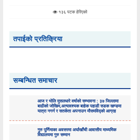
१३६ पटक हेरिएको
तपाईको प्रतिक्रिया
सम्बन्धित समाचार
आज र भोलि मुसलधारे वर्षाको सम्भावना : ३७ जिल्लामा
बाढीको जोखिम,अत्यावश्यक बाहेक पहाडी सडक खण्डमा
यात्रा नगर्न र सतर्कता अपनाउन मौसमविद्काे आग्रह
गुरु पूर्णिमाका अवसरमा अर्घाखाँची आवासीय माध्यमिक
विद्यालयमा गुरु सम्मान