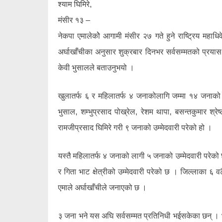
श्याम घिमिरे,
मंसीर १३ –
नेकपा एमालेकोे आगामी मंसीर २७ गते हुने राष्ट्रिय महा
अर्घाखाँचीका अनुसार शुक्रबार दिनभर सर्वसम्मतको प्रया
केवी भुसालले बताउनुभयो ।
खुलातर्फ ६ र महिलातर्फ ४ जनाकोलागि जम्मा १४ जनाको उम
भुसाल, शम्भुप्रसाद पोख्रेल, रेशम थापा, बसन्तकुमार श्रे
रामजीप्रसाद घिमिरे गरी ९ जनाको उम्मेदवारी परेको हो ।
यस्तै महिलातर्फ ४ जनाको लागी ५ जनाको उम्मेदवारी परेको छ । 
र गिता भाट क्षेत्रीको उम्मेदवारी परेको छ । जिल्लाका ६
एमाले अर्घाखाँचीले जनाएको छ ।
३ जना भने यस अघि सर्वसम्मत प्रतिनिधी भईसकेका छन् । भ