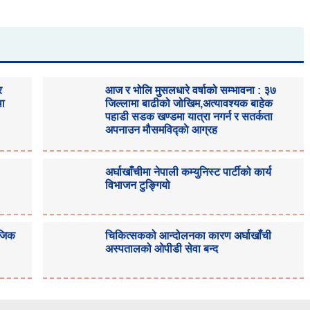
र
आज र भोलि मुसलधारे वर्षाको सम्भावना : ३७
था
जिल्लामा बाढीको जोखिम,अत्यावश्यक बाहेक
पहाडी सडक खण्डमा यात्रा नगर्न र सतर्कता
अपनाउन मौसमविद्काे आग्रह
अर्घाखाँचीमा नेपाली कम्युनिस्ट पार्टीको कार्य
विभाजन टुङ्गियो
ाजिक
चिकित्सकको आन्दोलनका कारण अर्घाखाँची
अस्पतालको ओपीडी सेवा बन्द