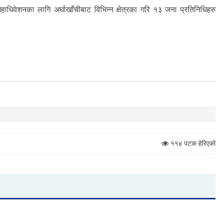
महाधिवेशनका लागि अर्घाखाँचीबाट विभिन्न क्षेत्रका गरि १३ जना प्रतिनिधिहरु
११४ पटक हेरिएको