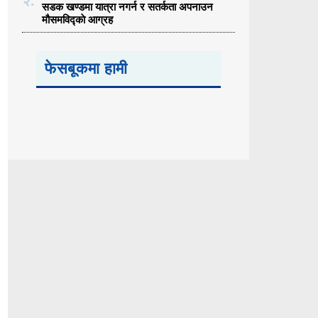
२.
सडक खण्डमा यात्रा नगर्न र सतर्कता अपनाउन
मौसमविद्काे आग्रह
फेसबूकमा हामी