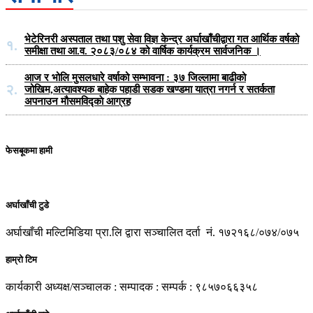
भेटेरिनरी अस्पताल तथा पशु सेवा विज्ञ केन्द्र अर्घाखाँचीद्वारा गत आर्थिक वर्षको
१.
समीक्षा तथा आ.व. २०८३/०८४ को वार्षिक कार्यक्रम सार्वजनिक ।
आज र भोलि मुसलधारे वर्षाको सम्भावना : ३७ जिल्लामा बाढीको
२.
जोखिम,अत्यावश्यक बाहेक पहाडी सडक खण्डमा यात्रा नगर्न र सतर्कता
अपनाउन मौसमविद्काे आग्रह
फेसबूकमा हामी
अर्घाखाँची टुडे
अर्घाखाँची मल्टिमिडिया प्रा.लि द्वारा सञ्चालित दर्ता नं. १७२१६८/०७४/०७५
हाम्रो टिम
कार्यकारी अध्यक्ष/सञ्चालक : सम्पादक : सम्पर्क : ९८५७०६६३५८