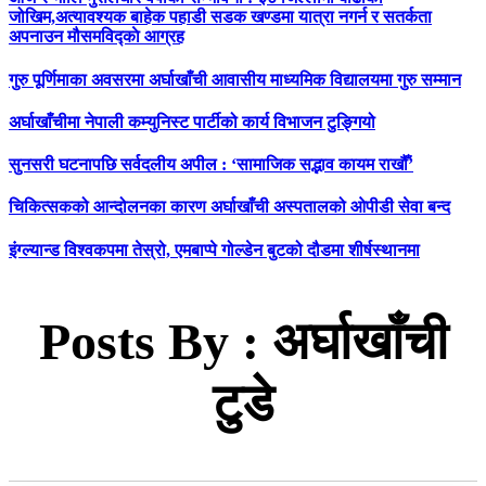
जोखिम,अत्यावश्यक बाहेक पहाडी सडक खण्डमा यात्रा नगर्न र सतर्कता
अपनाउन मौसमविद्काे आग्रह
गुरु पूर्णिमाका अवसरमा अर्घाखाँची आवासीय माध्यमिक विद्यालयमा गुरु सम्मान
अर्घाखाँचीमा नेपाली कम्युनिस्ट पार्टीको कार्य विभाजन टुङ्गियो
सुनसरी घटनापछि सर्वदलीय अपील : ‘सामाजिक सद्भाव कायम राखौँ’
चिकित्सकको आन्दोलनका कारण अर्घाखाँची अस्पतालको ओपीडी सेवा बन्द
इंग्ल्यान्ड विश्वकपमा तेस्रो, एमबाप्पे गोल्डेन बुटको दौडमा शीर्षस्थानमा
Posts By : अर्घाखाँची
टुडे