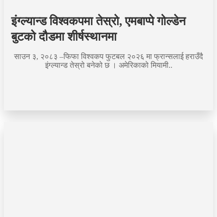
इंग्ल्यान्ड विश्वकपमा तेस्रो, एमबाप्पे गोल्डेन
बुटको दौडमा शीर्षस्थानमा
साउन ३, २०८३ –फिफा विश्वकप फुटबल २०२६ मा फ्रान्सलाई हराउँदै
इंग्ल्यान्ड तेस्रो बनेको छ । अमेरिकाको मियामी..