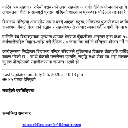
करिब पचासहजार रुपैयाँ बराबरको उक्त सहयोग अन्तर्गत दैनिक भोजनका लागि 
लगायतका शैक्षिक सामग्री प्रदान गरिएको शाखाका प्रबन्धक पौडेलले जानकारी
शिवालय मन्दिरमा आवासीय रूपमा बस्दै आएका वटुक, मन्दिरका पुजारी तथा कर्मच
संरक्षणमा बैंकले देखाएको सद्भाव र सहयोगप्रति आभार व्यक्त गर्दै आगामी दिनमा पन
पाणिनि वेद विद्याश्रमका प्रधानाध्यापक भेषराज चुँदालीका अनुसार हाल कक्षा १० स
कर्मचारीसहित बिहान–साँझ गरी दैनिक ८० जनाभन्दा बढीले मन्दिरमा भोजन गर्ने ग
कार्यक्रममा सिद्धेश्वर शिवालय मन्दिर परिवारले मुक्तिनाथ विकास बैंकप्रति हार्दिक 
व्यक्त गरेको छ । साथै बैंकको उत्तरोत्तर प्रगति, समृद्धि तथा सेवाभाव अझ सशक्त
सुमन्त पोख्रेलको सहजीकरणमा सम्पन्न भएको हो ।
Last Updated on: July 5th, 2026 at 10:13 pm
४५ पटक हेरिएको
तपाईको प्रतिक्रिया
सम्बन्धित समाचार
१० लाख रुपैयाँ बम्पर उपहार जित्ने विजेताको नाम घोषणा