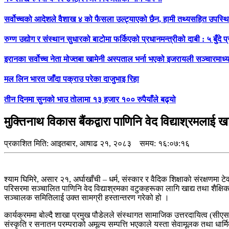
सर्वोच्चको आदेशले वैशाख ४ को फैसला उल्ट्याएको छैन, हामी तथ्यसहित उपस्थित ह
रुग्ण उद्योग र संस्थान सुधारको बाटोमा फर्किएको प्रधानमन्त्रीको दाबी : ५ बुँदे
इरानका सर्वोच्च नेता मोज्तबा खामेनी अस्पताल भर्ना भएको इजरायली सञ्चारमाध्
मल लिन भारत जाँदा पक्राउ परेका दाजुभाइ रिहा
तीन दिनमा सुनको भाउ तोलामा १३ हजार १०० रुपैयाँले बढ्यो
मुक्तिनाथ विकास बैंकद्वारा पाणिनि वेद विद्याश्रमलाई 
प्रकाशित मिति:
आइतबार, आषाढ २१, २०८३
समय: १६:०७:१६
श्याम घिमिरे, असार २१, अर्घाखाँची – धर्म, संस्कार र वैदिक शिक्षाको संरक्षणमा 
परिसरमा सञ्चालित पाणिनि वेद विद्याश्रमका वटुकहरूका लागि खाद्य तथा शैक्ष
सञ्चालक समितिलाई उक्त सामग्री हस्तान्तरण गरेको हो ।
कार्यक्रममा बोल्दै शाखा प्रमुख पौडेलले संस्थागत सामाजिक उत्तरदायित्व (सीएसआर
संस्कृति र सनातन परम्पराको अमूल्य सम्पत्ति भएकाले यस्ता सेवामूलक तथा धार्मि