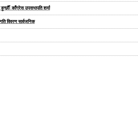
न्छौँः काँग्रेस उपसभापति शर्मा
प्रगति विवरण सार्वजनिक