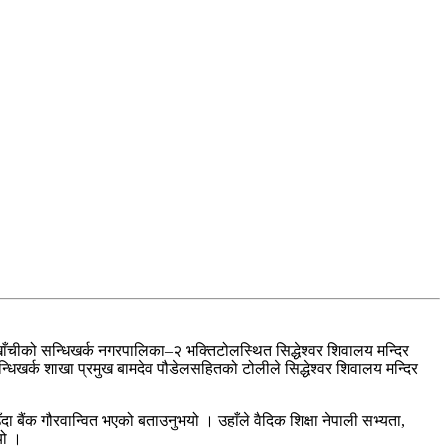
र्घाखाँचीको सन्धिखर्क नगरपालिका–२ भक्तिटोलस्थित सिद्धेश्वर शिवालय मन्दिर
िखर्क शाखा प्रमुख बामदेव पौडेलसहितको टोलीले सिद्धेश्वर शिवालय मन्दिर
ँदा बैंक गौरवान्वित भएको बताउनुभयो । उहाँले वैदिक शिक्षा नेपाली सभ्यता,
यो ।