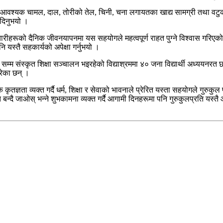
आवश्यक चामल, दाल, तोरीको तेल, चिनी, चना लगायतका खाद्य सामग्री तथा वटुक
 दिनुभयो ।
ारीहरूको दैनिक जीवनयापनमा यस सहयोगले महत्वपूर्ण राहत पुग्ने विश्वास गरिएक
ि यस्तै सहकार्यको अपेक्षा गर्नुभयो ।
म्म संस्कृत शिक्षा सञ्चालन भइरहेको विद्याश्रममा ४० जना विद्यार्थी अध्ययनरत छन
रेका छन् ।
कृतज्ञता व्यक्त गर्दै धर्म, शिक्षा र सेवाको भावनाले प्रेरित यस्ता सहयोगले गुरुकुल 
 बन्दै जाओस् भन्ने शुभकामना व्यक्त गर्दै आगामी दिनहरूमा पनि गुरुकुलप्रति यस्त