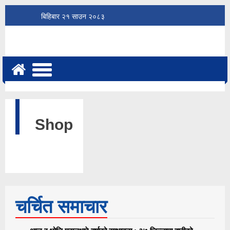
बिहिबार
२१
साउन
२०८३
Shop
चर्चित समाचार