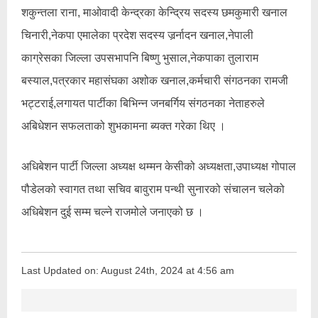
शकुन्तला राना, माओवादी केन्द्रका केन्द्रिय सदस्य छमकुमारी खनाल
चिनारी,नेकपा एमालेका प्रदेश सदस्य जर्र्नादन खनाल,नेपाली
काग्रेसका जिल्ला उपसभापनि बिष्णु भुसाल,नेकपाका तुलाराम
बस्याल,पत्रकार महासंघका अशोक खनाल,कर्मचारी संगठनका रामजी
भट्टराई,लगायत पार्टीका बिभिन्न जनबर्गिय संगठनका नेताहरुले
अबिधेशन सफलताको शुभकामना ब्यक्त गरेका थिए ।
अधिबेशन पार्टी जिल्ला अध्यक्ष थम्मन केसीको अध्यक्षता,उपाध्यक्ष गोपाल
पौडेलको स्वागत तथा सचिव बावुराम पन्थी सुनारको संचालन चलेको
अधिबेशन दुई सम्म चल्ने राजमोले जनाएको छ ।
Last Updated on: August 24th, 2024 at 4:56 am