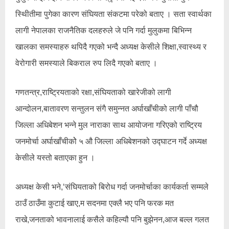
स्थिीतीमा पुगेका कारण संघियता संकटमा परेको बताए । सता स्वार्थका
लागी नेपालका राजनैतिक दलहरुले जे पनि गर्दा मुलुकमा बिभिन्न
खालका समस्याहरु थपिदै गएको भन्दै अध्यक्ष केसीले शिक्षा,स्वास्थ्य र
वेरोगारी समस्याले बिकराल रुप लिदै गएको बताए ।
गणतन्त्र,राष्ट्रियताको रक्षा,संघियताको खारेजीको लागी
आन्दोलन,बातावरण सन्तुलन संगै समुन्नत अर्घाखाँचीको लागी पाँचौ
जिल्ला अधिबेशन भन्ने मुल नाराका साथ आयोजना गरिएको राष्ट्रिय
जनमोर्चा अर्घाखाँचीकोे ५ औ जिल्ला अधिबेशनको उद्घाटन गर्दे अध्यक्ष
केसीले यस्तो बताएका हुन ।
अध्यक्ष केसी भने,‘संघियताको बिरोध गर्दा जनमोर्चाका कार्यकर्ता सम्मले
ठाउँ ठाउँमा कुटाई खाए,म सदनमा एक्लै भए पनि फरक मत
राखे,जनताको भावनालाई कसैले कहिल्यौ पनि बुझेनन,आज बल्ल गलत