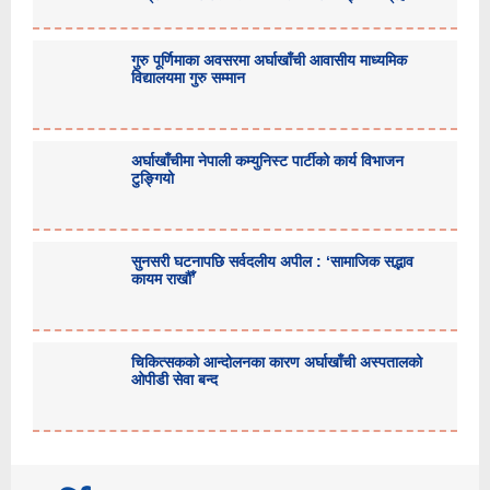
गुरु पूर्णिमाका अवसरमा अर्घाखाँची आवासीय माध्यमिक
विद्यालयमा गुरु सम्मान
अर्घाखाँचीमा नेपाली कम्युनिस्ट पार्टीको कार्य विभाजन
टुङ्गियो
सुनसरी घटनापछि सर्वदलीय अपील : ‘सामाजिक सद्भाव
कायम राखौँ’
चिकित्सकको आन्दोलनका कारण अर्घाखाँची अस्पतालको
ओपीडी सेवा बन्द