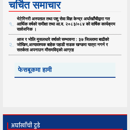
चर्चित समाचार
भेटेरिनरी अस्पताल तथा पशु सेवा विज्ञ केन्द्र अर्घाखाँचीद्वारा गत
१.
आर्थिक वर्षको समीक्षा तथा आ.व. २०८३/०८४ को वार्षिक कार्यक्रम
सार्वजनिक ।
आज र भोलि मुसलधारे वर्षाको सम्भावना : ३७ जिल्लामा बाढीको
२.
जोखिम,अत्यावश्यक बाहेक पहाडी सडक खण्डमा यात्रा नगर्न र
सतर्कता अपनाउन मौसमविद्काे आग्रह
फेसबूकमा हामी
अर्घाखाँची टुडे