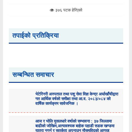
३७६ पटक हेरिएको
तपाईको प्रतिक्रिया
सम्बन्धित समाचार
भेटेरिनरी अस्पताल तथा पशु सेवा विज्ञ केन्द्र अर्घाखाँचीद्वारा
गत आर्थिक वर्षको समीक्षा तथा आ.व. २०८३/०८४ को
वार्षिक कार्यक्रम सार्वजनिक ।
आज र भोलि मुसलधारे वर्षाको सम्भावना : ३७ जिल्लामा
बाढीको जोखिम,अत्यावश्यक बाहेक पहाडी सडक खण्डमा
यात्रा नगर्न र सतर्कता अपनाउन मौसमविद्काे आग्रह