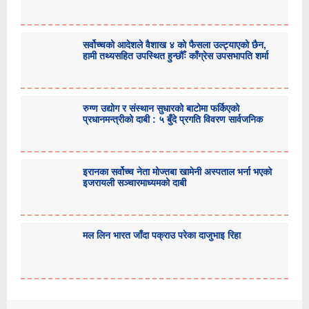
सर्वोच्चको आदेशले वैशाख ४ को फैसला उल्ट्याएको छैन,
हामी तथ्यसहित उपस्थित हुन्छौँः काँग्रेस उपसभापति शर्मा
रुग्ण उद्योग र संस्थान सुधारको बाटोमा फर्किएको
प्रधानमन्त्रीको दाबी : ५ बुँदे प्रगति विवरण सार्वजनिक
इरानका सर्वोच्च नेता मोज्तबा खामेनी अस्पताल भर्ना भएको
इजरायली सञ्चारमाध्यमको दाबी
मल लिन भारत जाँदा पक्राउ परेका दाजुभाइ रिहा