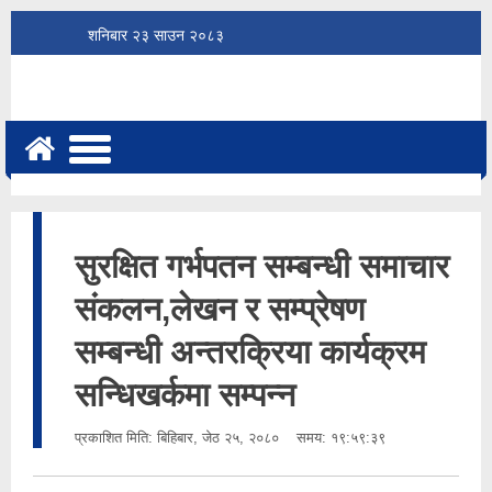
शनिबार
२३
साउन
२०८३
सुरक्षित गर्भपतन सम्बन्धी समाचार
संकलन,लेखन र सम्प्रेषण
सम्बन्धी अन्तरक्रिया कार्यक्रम
सन्धिखर्कमा सम्पन्न
प्रकाशित मिति:
बिहिबार, जेठ २५, २०८०
समय: १९:५९:३९