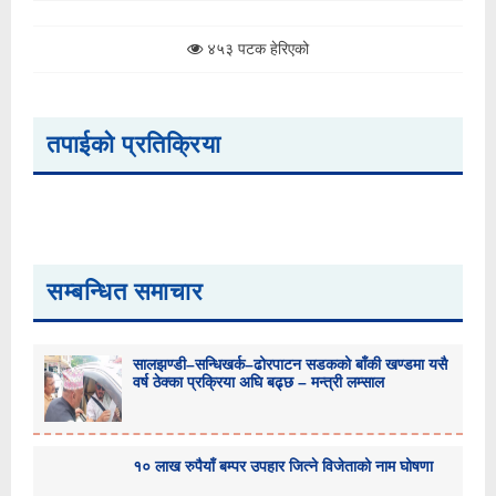
४५३ पटक हेरिएको
तपाईको प्रतिक्रिया
सम्बन्धित समाचार
सालझण्डी–सन्धिखर्क–ढोरपाटन सडकको बाँकी खण्डमा यसै
वर्ष ठेक्का प्रक्रिया अघि बढ्छ – मन्त्री लम्साल
१० लाख रुपैयाँ बम्पर उपहार जित्ने विजेताको नाम घोषणा