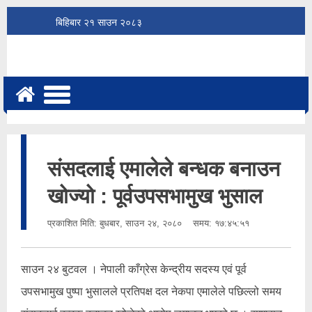
बिहिबार
२१
साउन
२०८३
संसदलाई एमालेले बन्धक बनाउन
खोज्यो : पूर्वउपसभामुख भुसाल
प्रकाशित मिति:
बुधबार, साउन २४, २०८०
समय: १७:४५:५१
साउन २४ बुटवल । नेपाली काँग्रेस केन्द्रीय सदस्य एवं पूर्व
उपसभामुख पुष्पा भुसालले प्रतिपक्ष दल नेकपा एमालेले पछिल्लो समय