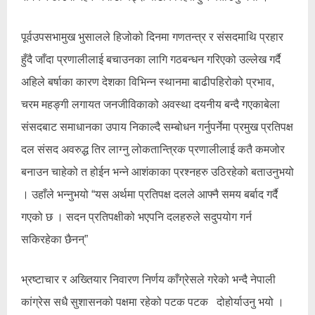
पूर्वउपसभामुख भुसालले हिजोको दिनमा गणतन्त्र र संसदमाथि प्रहार
हुँदै जाँदा प्रणालीलाई बचाउनका लागि गठबन्धन गरिएको उल्लेख गर्दै
अहिले बर्षाका कारण देशका विभिन्न स्थानमा बाढीपहिरोको प्रभाव,
चरम महङ्गी लगायत जनजीविकाको अवस्था दयनीय बन्दै गएकाबेला
संसदबाट समाधानका उपाय निकाल्दै सम्बोधन गर्नुपर्नेमा प्रमुख प्रतिपक्ष
दल संसद अवरुद्ध तिर लाग्नु लोकतान्त्रिक प्रणालीलाई कतै कमजोर
बनाउन चाहेको त होईन भन्ने आशंकाका प्रश्नहरु उठिरहेको बताउनुभयो
। उहाँले भन्नुभयो “यस अर्थमा प्रतिपक्ष दलले आफ्नै समय बर्बाद गर्दै
गएको छ । सदन प्रतिपक्षीको भएपनि दलहरुले सदुपयोग गर्न
सकिरहेका छैनन्”
भ्रष्टाचार र अख्तियार निवारण निर्णय काँग्रेसले गरेको भन्दै नेपाली
कांग्रेस सधै सुशासनको पक्षमा रहेको पटक पटक दोहोर्याउनु भयो ।