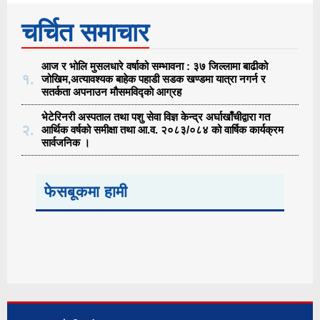
चर्चित समाचार
आज र भोलि मुसलधारे वर्षाको सम्भावना : ३७ जिल्लामा बाढीको
१.
जोखिम,अत्यावश्यक बाहेक पहाडी सडक खण्डमा यात्रा नगर्न र
सतर्कता अपनाउन मौसमविद्काे आग्रह
भेटेरिनरी अस्पताल तथा पशु सेवा विज्ञ केन्द्र अर्घाखाँचीद्वारा गत
२.
आर्थिक वर्षको समीक्षा तथा आ.व. २०८३/०८४ को वार्षिक कार्यक्रम
सार्वजनिक ।
फेसबूकमा हामी