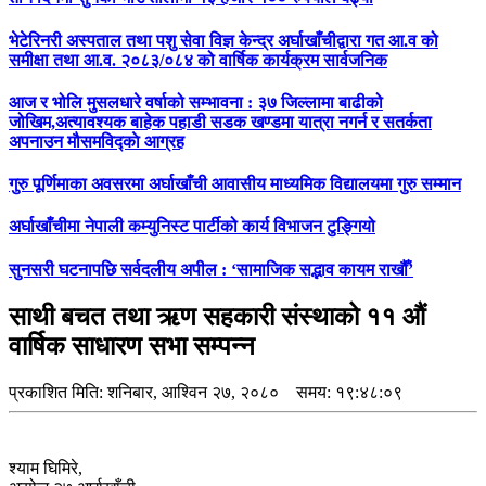
भेटेरिनरी अस्पताल तथा पशु सेवा विज्ञ केन्द्र अर्घाखाँचीद्वारा गत आ.व को
समीक्षा तथा आ.व. २०८३/०८४ को वार्षिक कार्यक्रम सार्वजनिक
आज र भोलि मुसलधारे वर्षाको सम्भावना : ३७ जिल्लामा बाढीको
जोखिम,अत्यावश्यक बाहेक पहाडी सडक खण्डमा यात्रा नगर्न र सतर्कता
अपनाउन मौसमविद्काे आग्रह
गुरु पूर्णिमाका अवसरमा अर्घाखाँची आवासीय माध्यमिक विद्यालयमा गुरु सम्मान
अर्घाखाँचीमा नेपाली कम्युनिस्ट पार्टीको कार्य विभाजन टुङ्गियो
सुनसरी घटनापछि सर्वदलीय अपील : ‘सामाजिक सद्भाव कायम राखौँ’
साथी बचत तथा ऋण सहकारी संस्थाको ११ औं
वार्षिक साधारण सभा सम्पन्न
प्रकाशित मिति:
शनिबार, आश्विन २७, २०८०
समय: १९:४८:०९
श्याम घिमिरे,