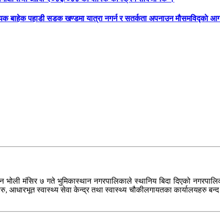
्यक बाहेक पहाडी सडक खण्डमा यात्रा नगर्न र सतर्कता अपनाउन मौसमविद्काे आग
दशीको दिन भोली मंसिर ७ गते भुमिकास्थान नगरपालिकाले स्थानिय बिदा दिएको नग
रु, आधारभूत स्वास्थ्य सेवा केन्द्र तथा स्वास्थ्य चौकीलगायतका कार्यालयहरु ब