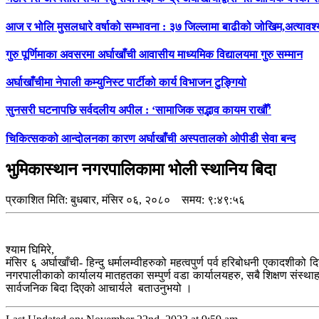
आज र भोलि मुसलधारे वर्षाको सम्भावना : ३७ जिल्लामा बाढीको जोखिम,अत्यावश
गुरु पूर्णिमाका अवसरमा अर्घाखाँची आवासीय माध्यमिक विद्यालयमा गुरु सम्मान
अर्घाखाँचीमा नेपाली कम्युनिस्ट पार्टीको कार्य विभाजन टुङ्गियो
सुनसरी घटनापछि सर्वदलीय अपील : ‘सामाजिक सद्भाव कायम राखौँ’
चिकित्सकको आन्दोलनका कारण अर्घाखाँची अस्पतालको ओपीडी सेवा बन्द
भुमिकास्थान नगरपालिकामा भोली स्थानिय बिदा
प्रकाशित मिति:
बुधबार, मंसिर ०६, २०८०
समय: ९:४९:५६
श्याम घिमिरे,
मंसिर ६ अर्घाखाँची- हिन्दु धर्मालम्वीहरुको महत्वपुर्ण पर्व हरिबोधनी एका
नगरपालीकाको कार्यालय मातहतका सम्पुर्ण वडा कार्यालयहरु, सबै शिक्षण संस्थाह
सार्वजनिक बिदा दिएको आचार्यले बताउनुभयो ।