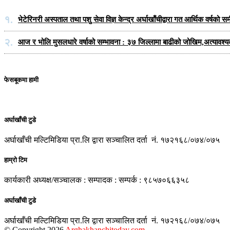
१.
भेटेरिनरी अस्पताल तथा पशु सेवा विज्ञ केन्द्र अर्घाखाँचीद्वारा गत आर्थिक वर्ष
२.
आज र भोलि मुसलधारे वर्षाको सम्भावना : ३७ जिल्लामा बाढीको जोखिम,अत्यावश्
फेसबूकमा हामी
अर्घाखाँची टुडे
अर्घाखाँची मल्टिमिडिया प्रा.लि द्वारा सञ्चालित दर्ता नं. १७२१६८/०७४/०७५
हाम्रो टिम
कार्यकारी अध्यक्ष/सञ्चालक : सम्पादक : सम्पर्क : ९८५७०६६३५८
अर्घाखाँची टुडे
अर्घाखाँची मल्टिमिडिया प्रा.लि द्वारा सञ्चालित दर्ता नं. १७२१६८/०७४/०७५
© Copyright 2026
Arghakhanchitoday.com