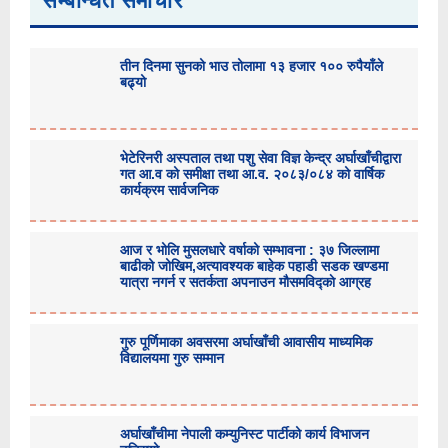
सम्बन्धित समाचार
तीन दिनमा सुनको भाउ तोलामा १३ हजार १०० रुपैयाँले
बढ्यो
भेटेरिनरी अस्पताल तथा पशु सेवा विज्ञ केन्द्र अर्घाखाँचीद्वारा
गत आ.व को समीक्षा तथा आ.व. २०८३/०८४ को वार्षिक
कार्यक्रम सार्वजनिक
आज र भोलि मुसलधारे वर्षाको सम्भावना : ३७ जिल्लामा
बाढीको जोखिम,अत्यावश्यक बाहेक पहाडी सडक खण्डमा
यात्रा नगर्न र सतर्कता अपनाउन मौसमविद्काे आग्रह
गुरु पूर्णिमाका अवसरमा अर्घाखाँची आवासीय माध्यमिक
विद्यालयमा गुरु सम्मान
अर्घाखाँचीमा नेपाली कम्युनिस्ट पार्टीको कार्य विभाजन