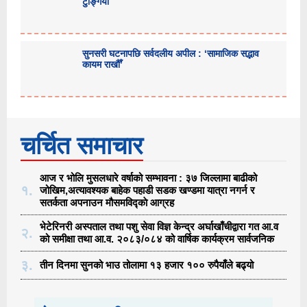
टुङ्गियो
सुनसरी घटनापछि सर्वदलीय अपील : ‘सामाजिक सद्भाव
कायम राखौँ’
चर्चित समाचार
आज र भोलि मुसलधारे वर्षाको सम्भावना : ३७ जिल्लामा बाढीको
१.
जोखिम,अत्यावश्यक बाहेक पहाडी सडक खण्डमा यात्रा नगर्न र
सतर्कता अपनाउन मौसमविद्काे आग्रह
भेटेरिनरी अस्पताल तथा पशु सेवा विज्ञ केन्द्र अर्घाखाँचीद्वारा गत आ.व
२.
को समीक्षा तथा आ.व. २०८३/०८४ को वार्षिक कार्यक्रम सार्वजनिक
३.
तीन दिनमा सुनको भाउ तोलामा १३ हजार १०० रुपैयाँले बढ्यो