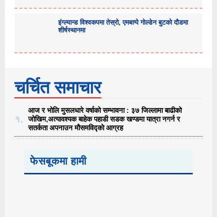
इंग्ल्यान्ड विश्वकपमा तेस्रो, एमबाप्पे गोल्डेन बुटको दौडमा
शीर्षस्थानमा
चर्चित समाचार
आज र भोलि मुसलधारे वर्षाको सम्भावना : ३७ जिल्लामा बाढीको
१.
जोखिम,अत्यावश्यक बाहेक पहाडी सडक खण्डमा यात्रा नगर्न र
सतर्कता अपनाउन मौसमविद्काे आग्रह
फेसबूकमा हामी