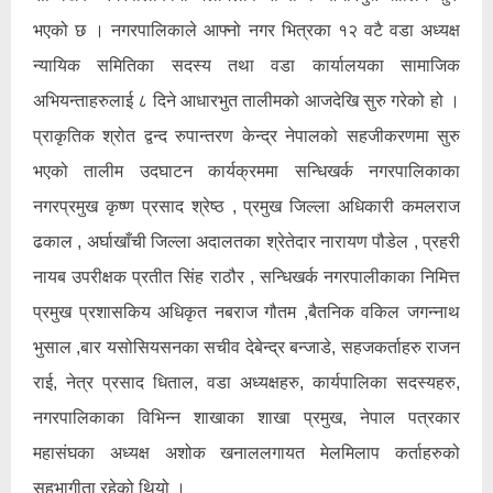
भएको छ । नगरपालिकाले आफ्नो नगर भित्रका १२ वटै वडा अध्यक्ष
न्यायिक समितिका सदस्य तथा वडा कार्यालयका सामाजिक
अभियन्ताहरुलाई ८ दिने आधारभुत तालीमको आजदेखि सुरु गरेको हो ।
प्राकृतिक श्रोत द्वन्द रुपान्तरण केन्द्र नेपालको सहजीकरणमा सुरु
भएको तालीम उदघाटन कार्यक्रममा सन्धिखर्क नगरपालिकाका
नगरप्रमुख कृष्ण प्रसाद श्रेष्ठ , प्रमुख जिल्ला अधिकारी कमलराज
ढकाल , अर्घाखाँची जिल्ला अदालतका श्रेतेदार नारायण पौडेल , प्रहरी
नायब उपरीक्षक प्रतीत सिंह राठौर , सन्धिखर्क नगरपालीकाका निमित्त
प्रमुख प्रशासकिय अधिकृत नबराज गौतम ,बैतनिक वकिल जगन्नाथ
भुसाल ,बार यसोसियसनका सचीव देबेन्द्र बन्जाडे, सहजकर्ताहरु राजन
राई, नेत्र प्रसाद धिताल, वडा अध्यक्षहरु, कार्यपालिका सदस्यहरु,
नगरपालिकाका विभिन्न शाखाका शाखा प्रमुख, नेपाल पत्रकार
महासंघका अध्यक्ष अशोक खनाललगायत मेलमिलाप कर्ताहरुको
सहभागीता रहेको थियो ।