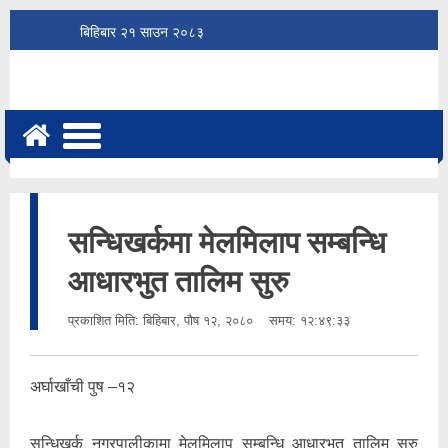
बिहिबार
२१
साउन
२०८३
सन्धिखर्कमा मेलमिलाप सम्बन्धि
आधारभुत तालिम सुरु
प्रकाशित मिति:
बिहिबार, पौष १२, २०८०
समय: १२:४९:३३
अर्घाखाँची पुष –१२
सन्धिखर्क नगरपालीकामा मेलमिलाप सम्बन्धि आधारभुत तालिम सुरु