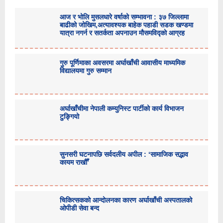
आज र भोलि मुसलधारे वर्षाको सम्भावना : ३७ जिल्लामा
बाढीको जोखिम,अत्यावश्यक बाहेक पहाडी सडक खण्डमा
यात्रा नगर्न र सतर्कता अपनाउन मौसमविद्काे आग्रह
गुरु पूर्णिमाका अवसरमा अर्घाखाँची आवासीय माध्यमिक
विद्यालयमा गुरु सम्मान
अर्घाखाँचीमा नेपाली कम्युनिस्ट पार्टीको कार्य विभाजन
टुङ्गियो
सुनसरी घटनापछि सर्वदलीय अपील : ‘सामाजिक सद्भाव
कायम राखौँ’
चिकित्सकको आन्दोलनका कारण अर्घाखाँची अस्पतालको
ओपीडी सेवा बन्द