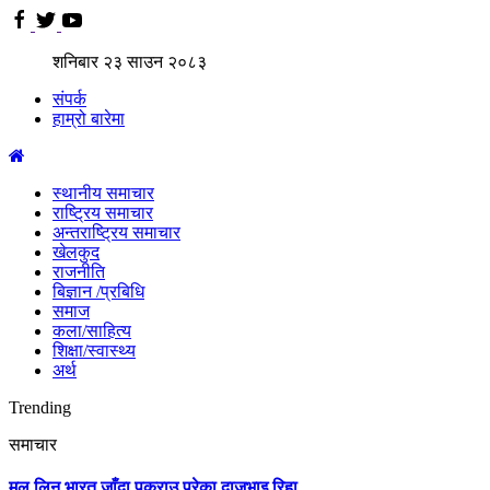
शनिबार
२३
साउन
२०८३
संपर्क
हाम्रो बारेमा
स्थानीय समाचार
राष्ट्रिय समाचार
अन्तराष्ट्रिय समाचार
खेलकुद
राजनीति
बिज्ञान /प्रबिधि
समाज
कला/साहित्य
शिक्षा/स्वास्थ्य
अर्थ
Trending
समाचार
मल लिन भारत जाँदा पक्राउ परेका दाजुभाइ रिहा