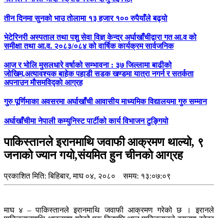
तीन दिनमा सुनको भाउ तोलामा १३ हजार १०० रुपैयाँले बढ्यो
भेटेरिनरी अस्पताल तथा पशु सेवा विज्ञ केन्द्र अर्घाखाँचीद्वारा गत आ.व को
समीक्षा तथा आ.व. २०८३/०८४ को वार्षिक कार्यक्रम सार्वजनिक
आज र भोलि मुसलधारे वर्षाको सम्भावना : ३७ जिल्लामा बाढीको
जोखिम,अत्यावश्यक बाहेक पहाडी सडक खण्डमा यात्रा नगर्न र सतर्कता
अपनाउन मौसमविद्काे आग्रह
गुरु पूर्णिमाका अवसरमा अर्घाखाँची आवासीय माध्यमिक विद्यालयमा गुरु सम्मान
अर्घाखाँचीमा नेपाली कम्युनिस्ट पार्टीको कार्य विभाजन टुङ्गियो
पाकिस्तानले इरानमाथि जवाफी आक्रमण थाल्यो, ९
जनाको ज्यान गयो,संयमित हुन चीनकाे आग्रह
प्रकाशित मिति:
बिहिबार, माघ ०४, २०८०
समय: १३:०७:०९
माघ ४ – पाकिस्तानले इरानमाथि जवाफी आक्रमण गरेको छ । इरानले