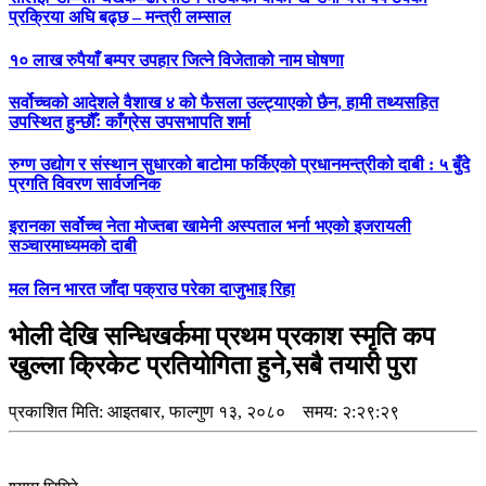
प्रक्रिया अघि बढ्छ – मन्त्री लम्साल
१० लाख रुपैयाँ बम्पर उपहार जित्ने विजेताको नाम घोषणा
सर्वोच्चको आदेशले वैशाख ४ को फैसला उल्ट्याएको छैन, हामी तथ्यसहित
उपस्थित हुन्छौँः काँग्रेस उपसभापति शर्मा
रुग्ण उद्योग र संस्थान सुधारको बाटोमा फर्किएको प्रधानमन्त्रीको दाबी : ५ बुँदे
प्रगति विवरण सार्वजनिक
इरानका सर्वोच्च नेता मोज्तबा खामेनी अस्पताल भर्ना भएको इजरायली
सञ्चारमाध्यमको दाबी
मल लिन भारत जाँदा पक्राउ परेका दाजुभाइ रिहा
भोली देखि सन्धिखर्कमा प्रथम प्रकाश स्मृति कप
खुल्ला क्रिकेट प्रतियोगिता हुने,सबै तयारी पुरा
प्रकाशित मिति:
आइतबार, फाल्गुण १३, २०८०
समय: २:२९:२९