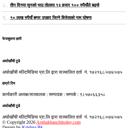
८.
तीन दिनमा सुनको भाउ तोलामा १३ हजार १०० रुपैयाँले बढ्यो
९.
१० लाख रुपैयाँ बम्पर उपहार जित्ने विजेताको नाम घोषणा
फेसबूकमा हामी
अर्घाखाँची टुडे
अर्घाखाँची मल्टिमिडिया प्रा.लि द्वारा सञ्चालित दर्ता नं. १७२१६८/०७४/०७५
हाम्रो टिम
कार्यकारी अध्यक्ष/सञ्चालक : सम्पादक : सम्पर्क : ९८५७०६६३५८
अर्घाखाँची टुडे
अर्घाखाँची मल्टिमिडिया प्रा.लि द्वारा सञ्चालित दर्ता नं. १७२१६८/०७४/०७५
© Copyright 2026
Arghakhanchitoday.com
Design by
Krishna Bk