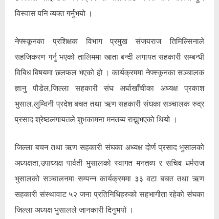
विस्वास पनि व्यक्त गर्नुभयो ।
नेफ्स्कूनका प्रशिक्षक विभाग प्रमुख संजयराज तिमिल्सिनाले
सहजिकरण गर्नु भएको तालिममा खाता बन्दी लगायत सहकारी सम्बन्धी
विबिध बिषयमा छलफल भएको हो । कार्यक्रममा नेफ्स्कूनका सञ्चालक
ज्ञानु पौडेल,जिल्ला सहकारी संघ अर्घाखाँचीका अध्यक्ष प्रकाश
भुसाल,लुम्विनी प्रदेश बचत तथा ऋण सहकारी संघका सञ्चालक रुद्र
प्रसाद श्रेष्ठलगायतले शुभकामना मनतब्य राख्नुभएको थियो ।
जिल्ला बचन तथा ऋण सहकारी संघका अध्यक्ष दोर्ण प्रसाद भुसालको
अध्यक्षता,उपाध्यक्ष पार्वती भुसालको स्वागत मनतव्य र सचिव धर्मराज
भुसालको सञ्चालनमा सम्पन्न कार्यक्रममा ३३ वटा बचत तथा ऋण
सहकारी संस्थावाट ५२ जना प्रतिनिधिहरुको सहभागीता रहेको संघका
जिल्ला अध्यक्ष भुसालले जानकारी दिनुभयो ।