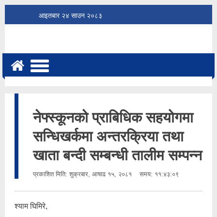
आइतबार
२४
साउन
२०८३
नेफ्स्कूनको प्राबिधिक सहयोगमा
सन्धिखर्कमा अन्तरक्रिया तथा
खाता बन्दी सम्बन्धी तालीम सम्पन्न
प्रकाशित मिति:
शुक्रबार, आषाढ १५, २०८१
समय: ११:४३:०९
श्याम घिमिरे,