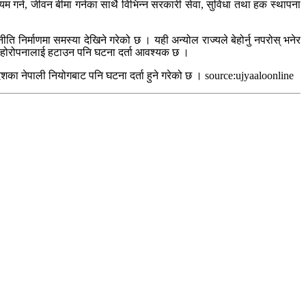
यम गर्न, जीवन बीमा गर्नका साथै विभिन्न सरकारी सेवा, सुविधा तथा हक स्थापना
ि निर्माणमा समस्या देखिने गरेको छ । यही अन्योल राज्यले बेहोर्नु नपरोस् भनेर
ै दोहोरोपनालाई हटाउन पनि घटना दर्ता आवश्यक छ ।
का नेपाली नियोगबाट पनि घटना दर्ता हुने गरेको छ । source:ujyaaloonline