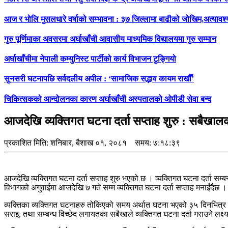
आज र भोलि मुसलधारे वर्षाको सम्भावना : ३७ जिल्लामा बाढीको जोखिम,अत्यावश
गुरु पूर्णिमाका अवसरमा अर्घाखाँची आवासीय माध्यमिक विद्यालयमा गुरु सम्मान
अर्घाखाँचीमा नेपाली कम्युनिस्ट पार्टीको कार्य विभाजन टुङ्गियो
सुनसरी घटनापछि सर्वदलीय अपील : ‘सामाजिक सद्भाव कायम राखौँ’
चिकित्सकको आन्दोलनका कारण अर्घाखाँची अस्पतालको ओपीडी सेवा बन्द
आजदेखि व्यक्तिगत घटना दर्ता सप्ताह शुरु : सबैख
प्रकाशित मिति:
शनिबार, बैशाख ०१, २०८१
समय: ७:१८:३९
आजदेखि व्यक्तिगत घटना दर्ता सप्ताह शुरु भएको छ । व्यक्तिगत घटना दर्ता सम
विभागको अगुवाईमा आजदेखि ७ गते सम्म व्यक्तिगत घटना दर्ता सप्ताह मनाईंदैछ ।
व्यक्तिका व्यक्तिगत घटनाहरु तोकिएको समय अर्थात घटना भएको ३५ दिनभित्र अनिव
सराइ, तथा सम्बन्ध विच्छेद लगायतका सबैखाले व्यक्तिगत घटना दर्ता गराउने लक