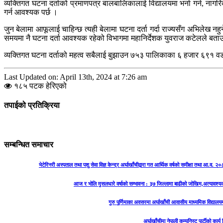
व्यक्तिगत घटना दर्ताको प्रमाणपत्र बालबालिकालाई विद्यालयमा भर्ना गर्न, ना
गर्न आवश्यक पर्छ ।
जुन बेलामा आफूलाई चाहिन्छ त्यही बेलामा घटना दर्ता गर्दा राज्यसँग अभिलेख नह
समयमा नै घटना दर्ता आवश्यक रहेको विभागमा महानिर्देशक युवराज कटेलले बताउन
व्यक्तिगत घटना दर्ताको महत्व सबैलाई बुझाउन ७५३ पालिकाका ६ हजार ६९१ वड
Last Updated on: April 13th, 2024 at 7:26 am
१८५ पटक हेरिएको
तपाईको प्रतिक्रिया
सम्बन्धित समाचार
भेटेरिनरी अस्पताल तथा पशु सेवा विज्ञ केन्द्र अर्घाखाँचीद्वारा गत आर्थिक वर्षको समीक्षा तथा आ.व. 
आज र भोलि मुसलधारे वर्षाको सम्भावना : ३७ जिल्लामा बाढीको जोखिम,अत्यावश्
गुरु पूर्णिमाका अवसरमा अर्घाखाँची आवासीय माध्यमिक विद्यालयम
अर्घाखाँचीमा नेपाली कम्युनिस्ट पार्टीको कार्