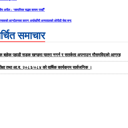
ीय अपील : ‘सामाजिक सद्भाव कायम राखौँ’
त्सकको आन्दोलनका कारण अर्घाखाँची अस्पतालको ओपीडी सेवा बन्द
र्चित समाचार
यक बाहेक पहाडी सडक खण्डमा यात्रा नगर्न र सतर्कता अपनाउन मौसमविद्काे आग्रह
को समीक्षा तथा आ.व. २०८३/०८४ को वार्षिक कार्यक्रम सार्वजनिक ।