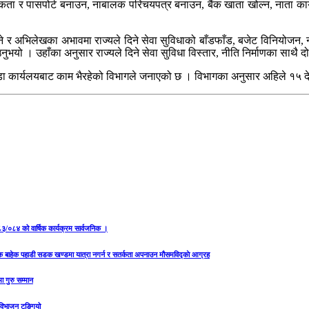
गरिकता र पासपोर्ट बनाउन, नाबालक परिचयपत्र बनाउन, बैंक खाता खोल्न, नाता का
ुने र अभिलेखका अभावमा राज्यले दिने सेवा सुविधाको बाँडफाँड, बजेट विनियोजन, नीत
ुभयो । उहाँका अनुसार राज्यले दिने सेवा सुविधा विस्तार, नीति निर्माणका साथ
ा कार्यलयबाट काम भैरहेको विभागले जनाएको छ । विभागका अनुसार अहिले १५ देश
२०८३/०८४ को वार्षिक कार्यक्रम सार्वजनिक ।
यक बाहेक पहाडी सडक खण्डमा यात्रा नगर्न र सतर्कता अपनाउन मौसमविद्काे आग्रह
ा गुरु सम्मान
य विभाजन टुङ्गियो