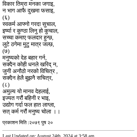
विकार तिम्रा मनका जगाइ,
न भाग आफै दुखमा फसाइ,
(६)
स्वकर्म आफ्नो गरदा सुचाल,
इर्ष्या र कुण्ठा लिनु हो कुचाल,
सच्चा कमाए फलदार हुन्छ,
लुटे ठगेमा मुटु मात्र जल्छ,
(७)
मनुष्यको देह बहार गर्न,
सक्दैन कोही धनले खरिद् न,
जुनी अनौठो नरको विचित्र ,
सक्दैन हेलै बुझनै सचित्र,
(८)
अमुल्य यो मानव देहलाई,
इज्यत गरौं बहिनी र भाइ,
उद्योग गर्दा फल हात लाग्ला,
सत् कर्म गरौं मनुष्य चोला ।।
प्रकाशन मिति :२०७९ पुष २०
Last Updated on: August 24th, 2024 at 3:58 am