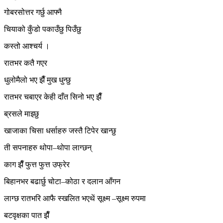
गोबरसोत्तर गर्छु आफ्नै
चियाको कुँडो पकाउँछु पिउँछु
कस्तो आश्चर्य ।
रातभर कतै गएर
धुलोमैलो भए झैँ मुख धुन्छु
रातभर चबाएर केही दाँत सिनो भए झैँ
ब्रसले माझ्छु
खाजाका चिसा धर्साहरु जस्तै टिपेर खान्छु
ती सपनाहरु थोपा–थोपा लाग्छन्
काग झैँ फुत्त फुत्त उफ्रेर
बिहानभर बढार्छु चोटा–कोठा र दलान आँगन
लाग्छ रातभरि आफै स्खलित भएथें सूक्ष्म –सूक्ष्म रुपमा
बटवृक्षका पात झैँ