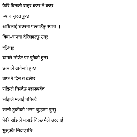
फेरि दिनको बाह्र बज्छ नै बज्छ
ज्यान सुस्त हुन्छ
आफैलाई चउरमा पल्टाउँछु फ्यात्त ।
दिवा–सपना देखिहाल्छु उग्र
ब्युँतन्छु
घामले छोडेर पर पुगेको हुन्छ
छायाले ढाकेको हुन्छ
बाफ रे दिन त ढलेछ
साँझले निल्दैछ पहाडपर्वत
साँझले मलाई ननिल्दै
सानो टुकीको भरमा चुल्हामा पुग्छु
फेरि साँझले मलाई निल्छ मैले उस्लाई
भुसुक्कै निदाएपछि