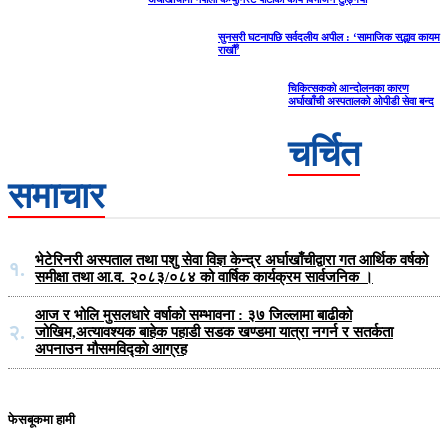
सुनसरी घटनापछि सर्वदलीय अपील : ‘सामाजिक सद्भाव कायम
राखौँ’
चिकित्सकको आन्दोलनका कारण
अर्घाखाँची अस्पतालको ओपीडी सेवा बन्द
चर्चित
समाचार
भेटेरिनरी अस्पताल तथा पशु सेवा विज्ञ केन्द्र अर्घाखाँचीद्वारा गत आर्थिक वर्षको
१.
समीक्षा तथा आ.व. २०८३/०८४ को वार्षिक कार्यक्रम सार्वजनिक ।
आज र भोलि मुसलधारे वर्षाको सम्भावना : ३७ जिल्लामा बाढीको
२.
जोखिम,अत्यावश्यक बाहेक पहाडी सडक खण्डमा यात्रा नगर्न र सतर्कता
अपनाउन मौसमविद्काे आग्रह
फेसबूकमा हामी