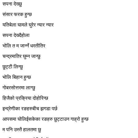
सपना देख्छु
संसार फरक हुन्छ
यतिबेला घामले घुरेर न्यार न्यार
सपना देख्दैहोला
भोलि त म जान्नँ धरतीतिर
चन्द्रमातिर घुम्न जान्छु
छुट्टी लिन्छु
भोलि बिहान हुन्छ
गोबरसोत्तरमा लाग्छु
हिजैको प्रक्रिया दोहोरिन्छ
इन्द्रेणीका रङहरुबीच झगडा पर्छ
आपसमा घोलिईसकेका रङहरु छुट्टाउन गाह्रो हुन्छ
म पनि उस्तै हालतमा छु