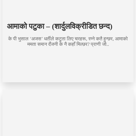
आमाको पटुका – (शार्दुलविक्रीडित छन्द)
के पी भुसाल ‘अजस’ धर्तीले कटुता लिए चरहरू, रम्ने कतै हुन्छर, आमाको
ममता समान दँजनी के नै कहाँ मिल्छर? प्राणी जो..