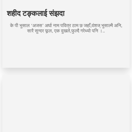
शहीद टङ्कलाई संझदा
के पी भुसाल ‘अजस’ अर्घा नाम पवित्र ठाम छ जहाँ,वंशज् भुसाल्मै अनि,
सारै सुन्दर फूल, एक दुखले,फुल्दै गरेथ्यो पनि ।..