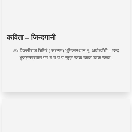
कविता – जिन्दगानी
✍️ डिल्लीराज घिमिरे ( सङ्गम) भूमिकास्थान ९, अर्घाखाँची – छन्द
भुजङ्गप्रयात गण य य य य सूत्र ष्कक ष्कक ष्कक ष्कक..