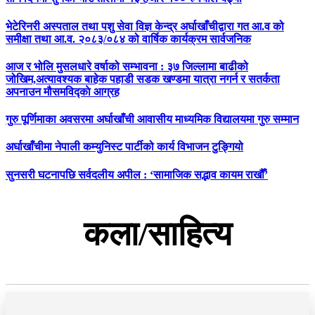
भेटेरिनरी अस्पताल तथा पशु सेवा विज्ञ केन्द्र अर्घाखाँचीद्वारा गत आ.व को
समीक्षा तथा आ.व. २०८३/०८४ को वार्षिक कार्यक्रम सार्वजनिक
आज र भोलि मुसलधारे वर्षाको सम्भावना : ३७ जिल्लामा बाढीको
जोखिम,अत्यावश्यक बाहेक पहाडी सडक खण्डमा यात्रा नगर्न र सतर्कता
अपनाउन मौसमविद्काे आग्रह
गुरु पूर्णिमाका अवसरमा अर्घाखाँची आवासीय माध्यमिक विद्यालयमा गुरु सम्मान
अर्घाखाँचीमा नेपाली कम्युनिस्ट पार्टीको कार्य विभाजन टुङ्गियो
सुनसरी घटनापछि सर्वदलीय अपील : ‘सामाजिक सद्भाव कायम राखौँ’
कला/साहित्य