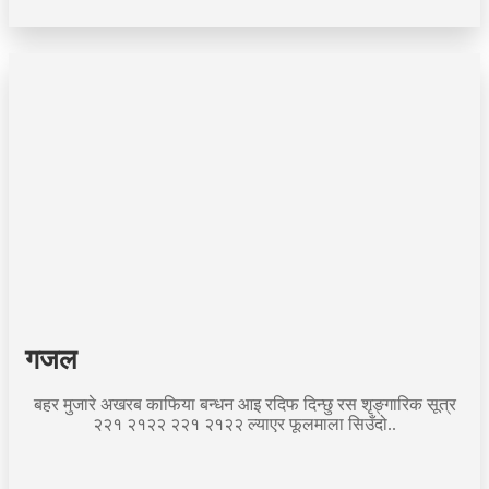
गजल
बहर मुजारे अखरब काफिया बन्धन आइ रदिफ दिन्छु रस शृङ्गारिक सूत्र
२२१ २१२२ २२१ २१२२ ल्याएर फूलमाला सिउँदो..