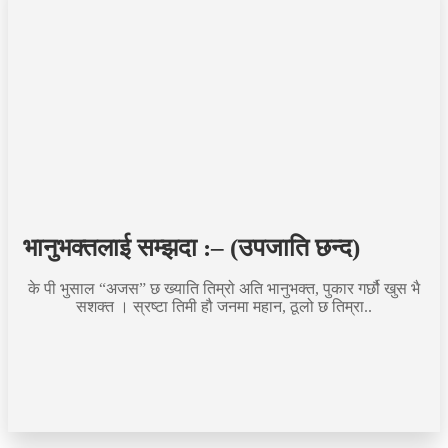
भानुभक्तलाई सम्झदा :– (उपजाति छन्द)
के पी भुसाल “अजस” छ ख्याति तिम्रो अति भानुभक्त, पुकार गर्छौ खुस भै
सशक्त । स्रष्टा तिमी हौ जनमा महान, ठूलो छ तिम्रा..