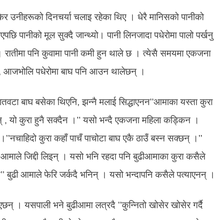
ोकेर उनीहरूको दिनचर्या चलाइ रहेका थिए । धेरै मानिसको पानीको
 गएपछि पानीको मूल सुक्दै जान्थ्यो। पानी लिनजादा पधेरोमा पालो पर्खनु
े । रातीमा पनि कुवामा पानी कमी हुन थाले छ । त्येसै समयमा एकजना
ायौ, आजभोलि पधेरोमा बाघ पनि आउन थालेछन् ।
ातवटा बाघ बसेका थिएनि, झन्नै मलाई सिद्धाएनन’’आमाका यस्ता कुरा
् , यो कुरा हुनै सक्दैन ।’’ यसो भन्दै एकजना महिला कड्किन ।
।’’नचाहिदो कुरा कहाँ पाचँ पाचोटा बाघ एकै ठाउँ बस्न सक्छन् ।’’
’ आमाले जिद्दी लिइन् । यसो भनि रहदा पनि बुढीआमाका कुरा कसैले
’ बुढी आमाले फेरि जर्कदै भनिन् । यसो भन्दापनि कसैले पत्याएनन् ।
् । यसपाली भने बुढीआमा लत्रदै ’’कुन्नितो खोसेर खोसेर गर्दै