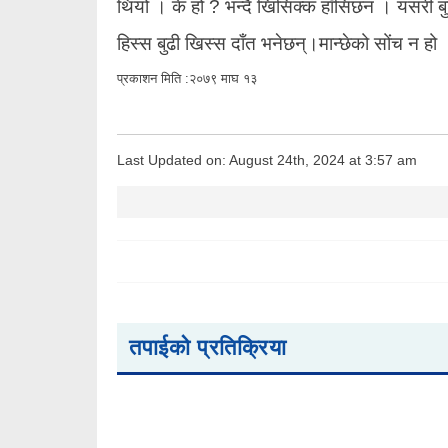
थियो । के हो ? भन्दै खिसिक्क हाँसिछन । यसरी बु
हिस्स बुढी खिस्स दाँत भनेछन्।मान्छेको सोंच न हो
प्रकाशन मिति :२०७९ माघ १३
Last Updated on: August 24th, 2024 at 3:57 am
तपाईको प्रतिक्रिया