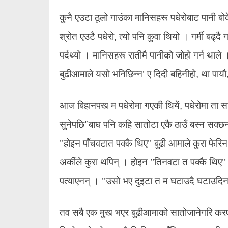
कुनै एउटा ठूलो गाउंका मानिसहरू पधेरोबाट पानी ब
श्रोत एउटै पधेरो, त्यो पनि कुवा थियो । गर्मी बढ्दै
पर्दथ्यो । मानिसहरू रातीमै पानीको जोहो गर्न थाल
बुढीआमाले यसो भनिछिन्न’ ए दिदी बहिनीहो, था प
आज बिहानपख म पधेरोमा गएकी थियें, पधेरोमा ता स
सुनेपछि’’बाघ पनि कहि सातोटा एकै ठाउँ बस्न सक्छन
’’होइन पाँचवटात पक्कै थिए’’ बुढी आमाले कुरा फेरिन
अर्कीले कुरा थपिन् । होइन ’’तिनवटा त पक्कै थिए’
पत्याएनन् । ’’उसो भए दुइटा त म घटाउदै घटाउदिन’
तव सबै एक मुख भएर बुढीआमाको सातोजानेगरि करएछन