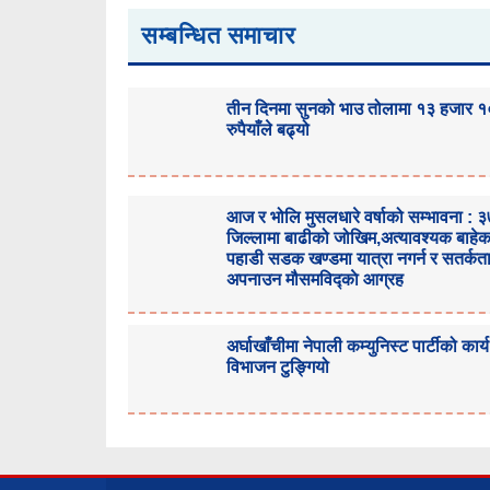
सम्बन्धित समाचार
तीन दिनमा सुनको भाउ तोलामा १३ हजार 
रुपैयाँले बढ्यो
आज र भोलि मुसलधारे वर्षाको सम्भावना : 
जिल्लामा बाढीको जोखिम,अत्यावश्यक बाहे
पहाडी सडक खण्डमा यात्रा नगर्न र सतर्कत
अपनाउन मौसमविद्काे आग्रह
अर्घाखाँचीमा नेपाली कम्युनिस्ट पार्टीको कार्य
विभाजन टुङ्गियो