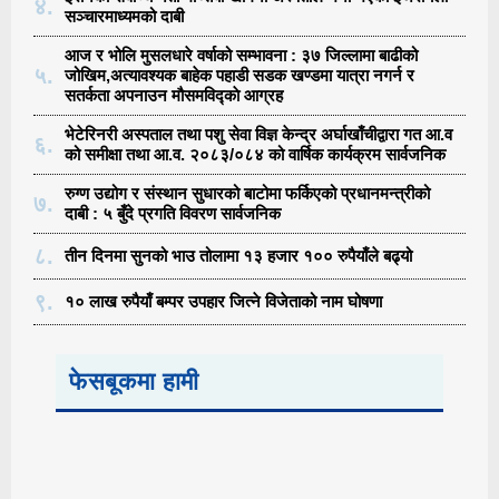
४.
सञ्चारमाध्यमको दाबी
आज र भोलि मुसलधारे वर्षाको सम्भावना : ३७ जिल्लामा बाढीको
५.
जोखिम,अत्यावश्यक बाहेक पहाडी सडक खण्डमा यात्रा नगर्न र
सतर्कता अपनाउन मौसमविद्काे आग्रह
भेटेरिनरी अस्पताल तथा पशु सेवा विज्ञ केन्द्र अर्घाखाँचीद्वारा गत आ.व
६.
को समीक्षा तथा आ.व. २०८३/०८४ को वार्षिक कार्यक्रम सार्वजनिक
रुग्ण उद्योग र संस्थान सुधारको बाटोमा फर्किएको प्रधानमन्त्रीको
७.
दाबी : ५ बुँदे प्रगति विवरण सार्वजनिक
८.
तीन दिनमा सुनको भाउ तोलामा १३ हजार १०० रुपैयाँले बढ्यो
९.
१० लाख रुपैयाँ बम्पर उपहार जित्ने विजेताको नाम घोषणा
फेसबूकमा हामी