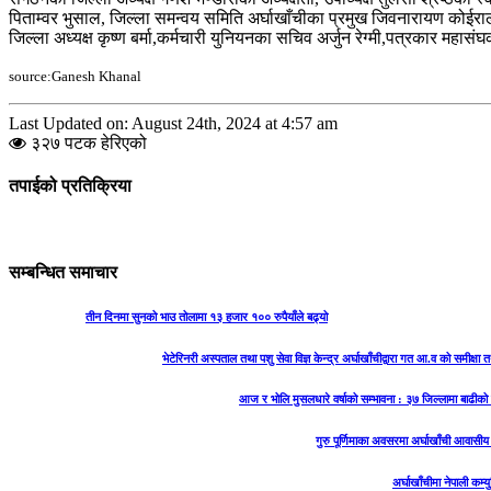
पिताम्वर भुसाल, जिल्ला समन्वय समिति अर्घाखाँचीका प्रमुख जिवनारायण कोईरा
जिल्ला अध्यक्ष कृष्ण बर्मा,कर्मचारी युनियनका सचिव अर्जुन रेग्मी,पत्रकार महा
source:Ganesh Khanal
Last Updated on: August 24th, 2024 at 4:57 am
३२७ पटक हेरिएको
तपाईको प्रतिक्रिया
सम्बन्धित समाचार
तीन दिनमा सुनको भाउ तोलामा १३ हजार १०० रुपैयाँले बढ्यो
भेटेरिनरी अस्पताल तथा पशु सेवा विज्ञ केन्द्र अर्घाखाँचीद्वारा गत आ.व को समीक्
आज र भोलि मुसलधारे वर्षाको सम्भावना : ३७ जिल्लामा बाढी
गुरु पूर्णिमाका अवसरमा अर्घाखाँची आवासीय 
अर्घाखाँचीमा नेपाली कम्यु