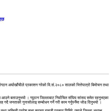
्रह
संगठन अर्घाखाँचीले प्रकाशन गरेको वि.सं.२०८० सालको भित्तेपात्रो बिमोचन तथा
कमि आउने बताउनुभयो । प्युठान जिल्लाबाट निर्वाचित संघिय सांसद समेत रहनुभएका
दै जनताको गुनासोलाइ सम्बोधन गर्ने गरी काम गर्नुपर्नेमा जोड दिनुभयो ।
तथा लुम्बिनी प्रदेश सभा सदस्य रामजी प्रसाद घिमिरे, एमाले जिल्ला अध्यक्ष