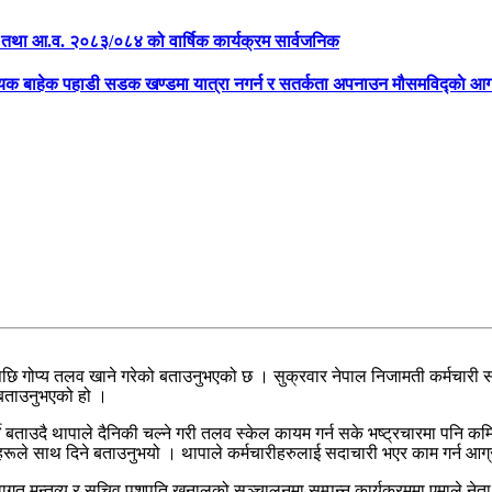
क्षा तथा आ.व. २०८३/०८४ को वार्षिक कार्यक्रम सार्वजनिक
्यक बाहेक पहाडी सडक खण्डमा यात्रा नगर्न र सतर्कता अपनाउन मौसमविद्काे आग
ुगेपछि गोप्य तलव खाने गरेको बताउनुभएको छ । सुक्रवार नेपाल निजामती कर्मचारी 
ो बताउनुभएको हो ।
्ने बताउदै थापाले दैनिकी चल्ने गरी तलव स्केल कायम गर्न सके भष्ट्रचारमा पनि 
े साथ दिने बताउनुभयो । थापाले कर्मचारीहरुलाई सदाचारी भएर काम गर्न आग्रह ग
स्वागत मन्तव्य र सचिव पशुपति खनालको सञ्चालनमा सम्पन्न कार्यक्रममा एमाले नेता 