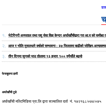
सुनस
च
१.
भेटेरिनरी अस्पताल तथा पशु सेवा विज्ञ केन्द्र अर्घाखाँचीद्वारा गत आ.व को समीक
२.
आज र भोलि मुसलधारे वर्षाको सम्भावना : ३७ जिल्लामा बाढीको जोखिम,अत्यावश्
३.
तीन दिनमा सुनको भाउ तोलामा १३ हजार १०० रुपैयाँले बढ्यो
फेसबूकमा हामी
अर्घाखाँची टुडे
अर्घाखाँची मल्टिमिडिया प्रा.लि द्वारा सञ्चालित दर्ता नं. १७२१६८/०७४/०७५