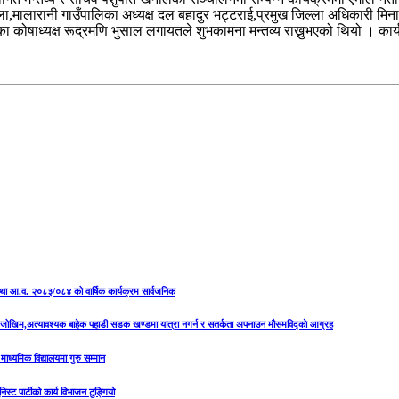
ला,मालारानी गाउँपालिका अध्यक्ष दल बहादुर भट्टराई,प्रमुख जिल्ला अधिकारी मि
संघका कोषाध्यक्ष रूद्रमणि भुसाल लगायतले शुभकामना मन्तव्य राख्नुभएको थियो । क
षा तथा आ.व. २०८३/०८४ को वार्षिक कार्यक्रम सार्वजनिक
को जोखिम,अत्यावश्यक बाहेक पहाडी सडक खण्डमा यात्रा नगर्न र सतर्कता अपनाउन मौसमविद्काे आग्रह
माध्यमिक विद्यालयमा गुरु सम्मान
निस्ट पार्टीको कार्य विभाजन टुङ्गियो