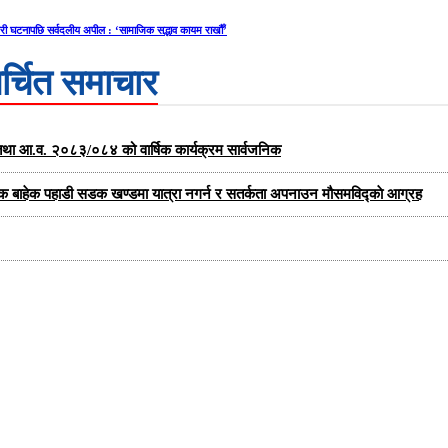
री घटनापछि सर्वदलीय अपील : ‘सामाजिक सद्भाव कायम राखौँ’
र्चित समाचार
्षा तथा आ.व. २०८३/०८४ को वार्षिक कार्यक्रम सार्वजनिक
यक बाहेक पहाडी सडक खण्डमा यात्रा नगर्न र सतर्कता अपनाउन मौसमविद्काे आग्रह