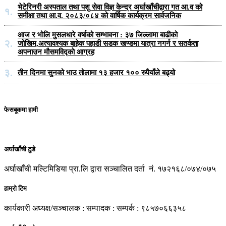
भेटेरिनरी अस्पताल तथा पशु सेवा विज्ञ केन्द्र अर्घाखाँचीद्वारा गत आ.व को
१.
समीक्षा तथा आ.व. २०८३/०८४ को वार्षिक कार्यक्रम सार्वजनिक
आज र भोलि मुसलधारे वर्षाको सम्भावना : ३७ जिल्लामा बाढीको
२.
जोखिम,अत्यावश्यक बाहेक पहाडी सडक खण्डमा यात्रा नगर्न र सतर्कता
अपनाउन मौसमविद्काे आग्रह
३.
तीन दिनमा सुनको भाउ तोलामा १३ हजार १०० रुपैयाँले बढ्यो
फेसबूकमा हामी
अर्घाखाँची टुडे
अर्घाखाँची मल्टिमिडिया प्रा.लि द्वारा सञ्चालित दर्ता नं. १७२१६८/०७४/०७५
हाम्रो टिम
कार्यकारी अध्यक्ष/सञ्चालक : सम्पादक : सम्पर्क : ९८५७०६६३५८