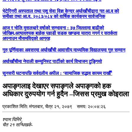
भेटेरिनरी अस्पताल तथा पशु सेवा विज्ञ केन्द्र अर्घाखाँचीद्वारा गत आ.व को
समीक्षा तथा आ.व. २०८३/०८४ को वार्षिक कार्यक्रम सार्वजनिक
आज र भोलि मुसलधारे वर्षाको सम्भावना : ३७ जिल्लामा बाढीको
जोखिम,अत्यावश्यक बाहेक पहाडी सडक खण्डमा यात्रा नगर्न र सतर्कता
अपनाउन मौसमविद्काे आग्रह
गुरु पूर्णिमाका अवसरमा अर्घाखाँची आवासीय माध्यमिक विद्यालयमा गुरु सम्मान
अर्घाखाँचीमा नेपाली कम्युनिस्ट पार्टीको कार्य विभाजन टुङ्गियो
सुनसरी घटनापछि सर्वदलीय अपील : ‘सामाजिक सद्भाव कायम राखौँ’
अपाङ्गलाइ देखाएर सपाङ्गले अपाङ्गको हक
अधिकार दुरुपयोग गर्न हुदैन –जिसस प्रमुख कोइराला
प्रकाशित मिति:
मंगलबार, चैत्र २१, २०७९
समय: २०:०४:२६
श्याम घिमिरे,
चैत २१ सन्धिखर्क-